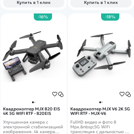
Купить в 1 клик
Купить в 1 клик
-16%
-18%
Квадрокоптер MJX B20 EIS
Квадрокоптер MJX V6 2K 5G
4K 5G WIFI RTF - B20EIS
WIFI RTF - MJX-V6
Улучшенная камера с
FullHD видео и фото 8
электронной стабилизацией
Mpx.&nbsp;5G WiFi
изображения. 4k камера
трансляция с дальностью до