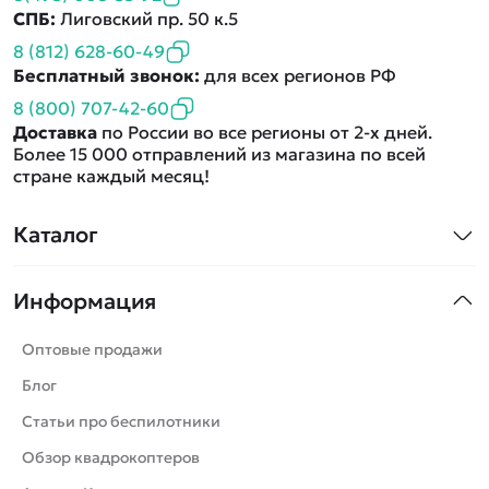
СПБ:
Лиговский пр. 50 к.5
8 (812) 628-60-49
Бесплатный звонок:
для всех регионов РФ
8 (800) 707-42-60
Доставка
по России во все регионы от 2-х дней.
Более 15 000 отправлений из магазина по всей
стране каждый месяц!
Каталог
Квадрокоптеры
Информация
Машинки
Танки
Оптовые продажи
Вертолеты
Блог
Катера
Статьи про беспилотники
Роботы
Обзор квадрокоптеров