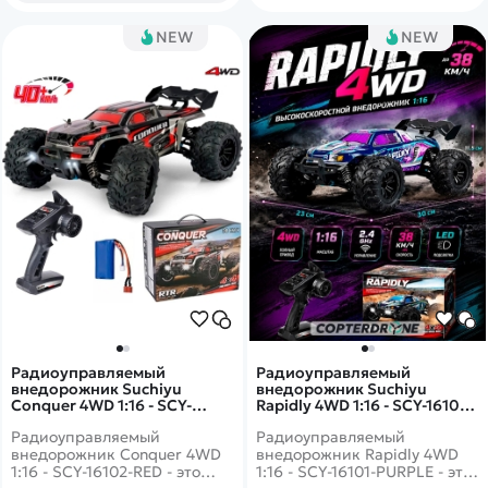
движения. Цвет кузова -
серый с синим.
NEW
NEW
Радиоуправляемый
Радиоуправляемый
внедорожник Suchiyu
внедорожник Suchiyu
Conquer 4WD 1:16 - SCY-
Rapidly 4WD 1:16 - SCY-16101-
16102-RED
PURPLE
Радиоуправляемый
Радиоуправляемый
внедорожник Conquer 4WD
внедорожник Rapidly 4WD
1:16 - SCY-16102-RED - это
1:16 - SCY-16101-PURPLE - это