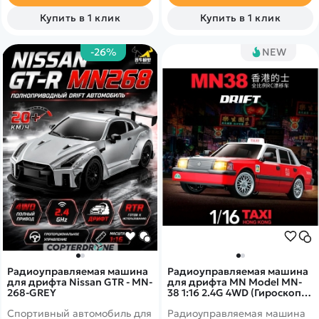
Купить в 1 клик
Купить в 1 клик
-26%
NEW
Радиоуправляемая машина
Радиоуправляемая машина
для дрифта Nissan GTR - MN-
для дрифта MN Model MN-
268-GREY
38 1:16 2.4G 4WD (Гироскоп +
подсветка) - MN-38-R
Cпортивный автомобиль для
Радиоуправляемая машина