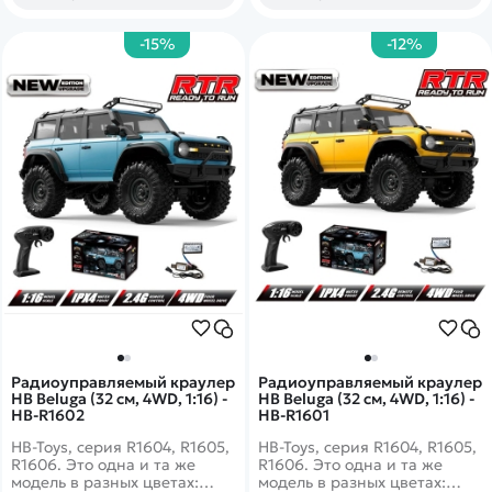
-15%
-12%
Радиоуправляемый краулер
Радиоуправляемый краулер
HB Beluga (32 см, 4WD, 1:16) -
HB Beluga (32 см, 4WD, 1:16) -
HB-R1602
HB-R1601
HB-Toys, серия R1604, R1605,
HB-Toys, серия R1604, R1605,
R1606. Это одна и та же
R1606. Это одна и та же
модель в разных цветах:
модель в разных цветах: