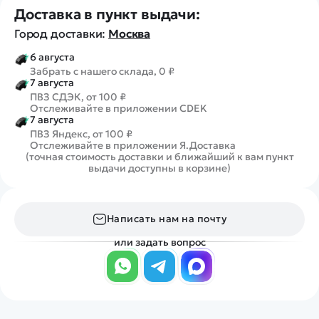
Доставка в пункт выдачи:
Город доставки:
Москва
6 августа
Забрать с нашего склада, 0 ₽
7 августа
ПВЗ СДЭК, от 100 ₽
Отслеживайте в приложении CDEK
7 августа
ПВЗ Яндекс, от 100 ₽
Отслеживайте в приложении Я.Доставка
(точная стоимость доставки и ближайший к вам пункт
выдачи доступны в корзине)
Написать нам на почту
или задать вопрос