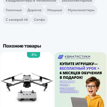
Квадрокоптеры в Челябинске
Бесколлекторные
Гоночные
Дорогие
Мощные
Мультикоптеры
С камерой 4K
Селфи
Похожие товары
-3%