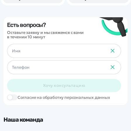
коллекторному
Land Cruiser 70 (LC71),
электродвигателю!
прочной конструкцией и
хорошей базовой
комплектацией.
Есть вопросы?
Оставьте заявку и мы свяжемся с вами
в течении 10 минут
Хочу консультацию
Cогласие на обработку персональных данных
Наша команда