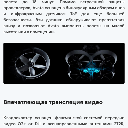
полета до 18 минут. Помимо встроенной защиты
пропеллеров, Avata оснащена бинокулярным обзором вниз
и инфракрасным датчиком ToF для еще большей
безопасности. Эти датчики обнаруживают препятствия
внизу и позволяют Avata выполнять полеты на малой
высоте или в помещении.
Впечатляющая трансляция видео
Квадрокоптер оснащен флагманской системой передачи
видео O3+ от DJI и всенаправленными антеннами 2T2R,