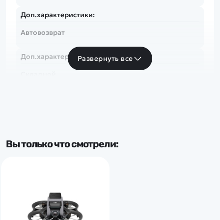
Доп.характеристики:
Автовозврат
Доп.характеристики:
Развернуть все
Складной
Вы только что смотрели: