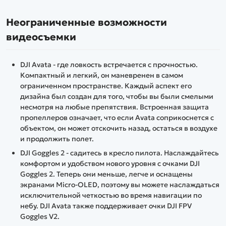
Неограниченные возможности
видеосъемки
DJI Avata - где ловкость встречается с прочностью.
Компактный и легкий, он маневренен в самом
ограниченном пространстве. Каждый аспект его
дизайна был создан для того, чтобы вы были смелыми
несмотря на любые препятствия. Встроенная защита
пропеллеров означает, что если Avata соприкоснется с
объектом, он может отскочить назад, остаться в воздухе
и продолжить полет.
DJI Goggles 2 - садитесь в кресло пилота. Наслаждайтесь
комфортом и удобством нового уровня с очками DJI
Goggles 2. Теперь они меньше, легче и оснащены
экранами Micro-OLED, поэтому вы можете наслаждаться
исключительной четкостью во время навигации по
небу. DJI Avata также поддерживает очки DJI FPV
Goggles V2.