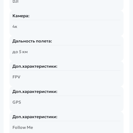
DJI
Камера:
4к
Дальность полета:
до 5 км
Доп.характеристики:
FPV
Доп.характеристики:
GPS
Доп.характеристики:
Follow Me