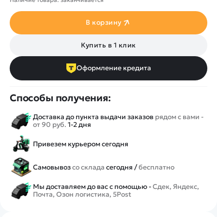
В корзину
Купить в 1 клик
Оформление кредита
Способы получения:
Доставка до пункта выдачи заказов
рядом с вами -
от 90 руб.
1-2 дня
Привезем курьером сегодня
Самовывоз
со склада
сегодня /
бесплатно
Мы доставляем до вас с помощью -
Сдек, Яндекс,
Почта, Озон логистика, 5Post