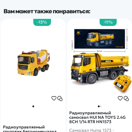
Вам может также понравиться:
-13%
-11%
Радиоуправляемый
самосвал HUI NA TOYS 2.4G
8CH 1/14 RTR HN1573
Радиоуправляемый
Самосвал Huina 1573 -
грузовик бетономешалка