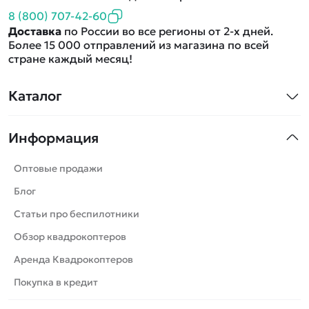
8 (800) 707-42-60
Доставка
по России во все регионы от 2-х дней.
Более 15 000 отправлений из магазина по всей
стране каждый месяц!
Каталог
Квадрокоптеры
Информация
Машинки
Танки
Оптовые продажи
Вертолеты
Блог
Катера
Статьи про беспилотники
Роботы
Обзор квадрокоптеров
Самолеты
Аренда Квадрокоптеров
Сборные модели
Покупка в кредит
Детские электромобили