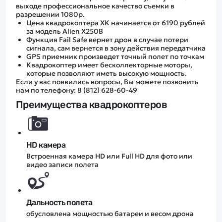
выходе профессиональное качество съемки в
разрешении 1080p.
Цена квадрокоптера XK начинается от 6190 рублей
за модель Alien X250B
Функция Fail Safe вернет дрон в случае потери
сигнала, сам вернется в зону действия передатчика
GPS приемник произведет точный полет по точкам
Квадрокоптер имеет бесколлекторные моторы,
которые позволяют иметь высокую мощность.
Если у вас появились вопросы, Вы можете позвонить
нам по телефону: 8 (812) 628-60-49
Преимущества квадрокоптеров
HD камера
Встроенная камера HD или Full HD для фото или
видео записи полета
Дальность полета
обусловлена мощностью батареи и весом дрона