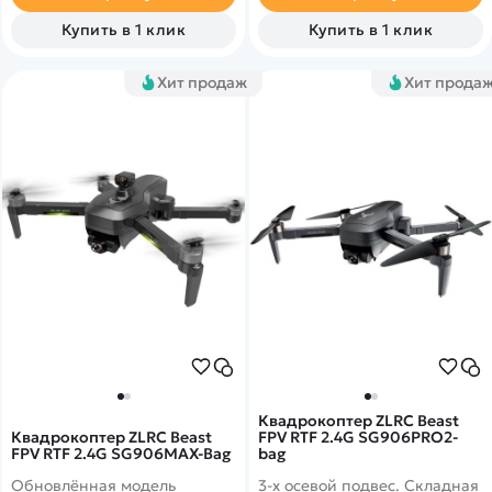
реальности.
Купить в 1 клик
Купить в 1 клик
Хит продаж
Хит прода
Квадрокоптер ZLRC Beast
Квадрокоптер ZLRC Beast
FPV RTF 2.4G SG906PRO2-
FPV RTF 2.4G SG906MAX-Bag
bag
Обновлённая модель
3-х осевой подвес. Складная