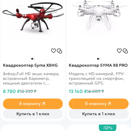
Квадрокоптер Syma X8HG
Квадрокоптер SYMA X8 PRO
&nbsp;Full HD экшн камера,
Модель с HD-камерой, FPV-
встроенный барометр,
трансляцией на смартфон,
мощные двигатели с
встроенный GPS.
защитой лопастей
8 780 ₽
13 140 ₽
10 330 ₽
16 080 ₽
В корзину
В корзину
Купить в 1 клик
Купить в 1 клик
-12%