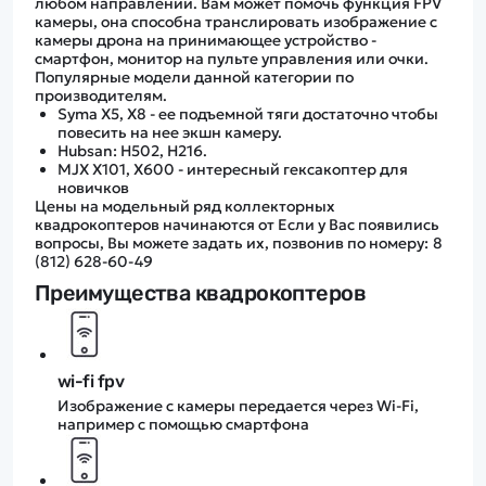
любом направлении. Вам может помочь функция FPV
камеры, она способна транслировать изображение с
камеры дрона на принимающее устройство -
смартфон, монитор на пульте управления или очки.
Популярные модели данной категории по
производителям.
Syma X5, X8 - ее подъемной тяги достаточно чтобы
повесить на нее экшн камеру.
Hubsan: H502, H216.
MJX X101, X600 - интересный гексакоптер для
новичков
Цены на модельный ряд коллекторных
квадрокоптеров начинаются от Если у Вас появились
вопросы, Вы можете задать их, позвонив по номеру: 8
(812) 628-60-49
Преимущества квадрокоптеров
wi-fi fpv
Изображение с камеры передается через Wi-Fi,
например с помощью смартфона