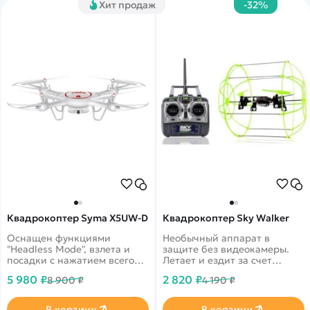
Хит продаж
-32%
Квадрокоптер Syma X5UW-D
Квадрокоптер Sky Walker
Оснащен функциями
Необычный аппарат в
"Headless Mode", взлета и
защите без видеокамеры.
посадки с нажатием всего
Летает и ездит за счет
одной кнопки,
круговой защиты.
5 980 ₽
2 820 ₽
8 900 ₽
4 190 ₽
возможностью управления
наклоном камеры
В корзину
В корзину