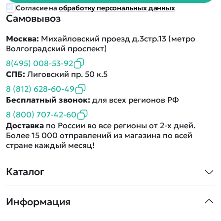
Согласие на
обработку персональных данных
Самовывоз
Москва:
Михайловский проезд д.3стр.13 (метро
Волгоградский проспект)
8(495) 008-53-92
СПБ:
Лиговский пр. 50 к.5
8 (812) 628-60-49
Бесплатный звонок:
для всех регионов РФ
8 (800) 707-42-60
Доставка
по России во все регионы от 2-х дней.
Более 15 000 отправлений из магазина по всей
стране каждый месяц!
Каталог
Квадрокоптеры
Информация
Машинки