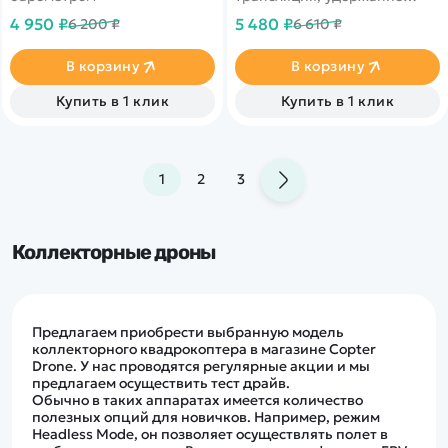
высоты
4 950 ₽
5 480 ₽
6 200 ₽
6 610 ₽
В корзину
В корзину
Купить в 1 клик
Купить в 1 клик
1
2
3
Коллекторные дроны
Предлагаем приобрести выбранную модель
коллекторного квадрокоптера в магазине Copter
Drone. У нас проводятся регулярные акции и мы
предлагаем осуществить тест драйв.
Обычно в таких аппаратах имеется количество
полезных опций для новичков. Например, режим
Headless Mode, он позволяет осуществлять полет в