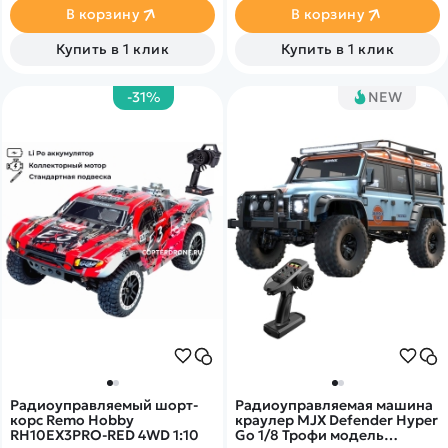
1:16.
В корзину
В корзину
Купить в 1 клик
Купить в 1 клик
-31%
NEW
Радиоуправляемый шорт-
Радиоуправляемая машина
корс Remo Hobby
краулер MJX Defender Hyper
RH10EX3PRO-RED 4WD 1:10
Go 1/8 Трофи модель