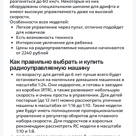
разгоняться до 60 км/ч. Некоторые из них
оборудованы специальными шинами для дрифта и
имеют высокую управляемость даже на высокой
скорости.
Особенности всех моделей:
Легкое управление через пульт, отлично подойдет
для новичков
Есть возможность тюнинга
Интересное увлечение для ребенка
Цены на радиоуправляемые машинки начинаются
от 2240 рублей
Как правильно выбрать и купить
радиоуправляемую машину
по возрасту: для детей до 6 лет лучше всего будет
остановиться на маленьких домашних машинках в
масштабе 1:24. Они недорогие, и готовы к заездам
из коробки (RTR), а также развивают небольшую
скорость и очень просты в управлении. Для детей
постарше (до 12 лет) можно рассмотреть уличные
машины в масштабах от 1:16 до 1:10. Такие модели
уже будут иметь полноценное пропорциональное
управление и регулятор оборотов для плавного
набора скорости. Для подростков и взрослых
рекомендуем рассмотреть RC модели в масштабе
1:10 и 1:8.