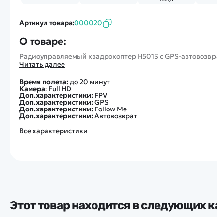
Артикул товара:
000020
О товаре:
Радиоуправляемый квадрокоптер H501S с GPS-автовозврат
Читать далее
Время полета:
до 20 минут
Камера:
Full HD
Доп.характеристики:
FPV
Доп.характеристики:
GPS
Доп.характеристики:
Follow Me
Доп.характеристики:
Автовозврат
Все характеристики
Этот товар находится в следующих к