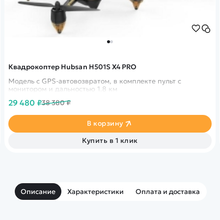
Квадрокоптер Hubsan H501S X4 PRO
Модель с GPS-автовозвратом, в комплекте пульт с
монитором и дальностью 1.8 км
29 480 ₽
38 380 ₽
В корзину
Купить в 1 клик
Описание
Характеристики
Оплата и доставка