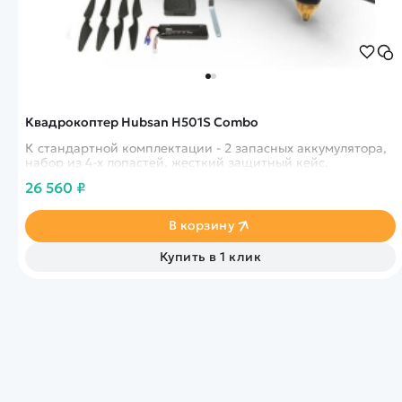
Квадрокоптер Hubsan H501S Combo
К стандартной комплектации - 2 запасных аккумулятора,
набор из 4-х лопастей, жесткий защитный кейс.
26 560 ₽
В корзину
Купить в 1 клик