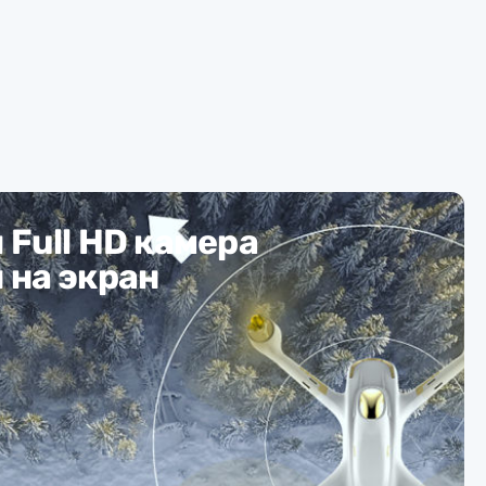
 Full HD камера
 на экран