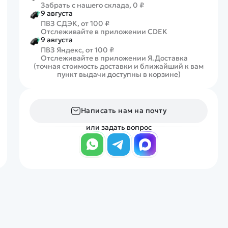
Забрать с нашего склада, 0 ₽
9 августа
ПВЗ СДЭК, от 100 ₽
Отслеживайте в приложении CDEK
9 августа
ПВЗ Яндекс, от 100 ₽
Отслеживайте в приложении Я.Доставка
(точная стоимость доставки и ближайший к вам
пункт выдачи доступны в корзине)
Написать нам на почту
или задать вопрос