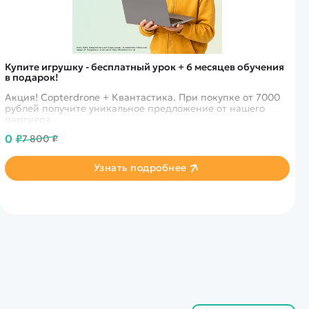
Купите игрушку - бесплатный урок + 6 месяцев обучения
в подарок!
Акция! Copterdrone + Квантастика. При покупке от 7000
рублей получите уникальное предложение от нашего
партнера
0 ₽
7 800 ₽
Узнать подробнее