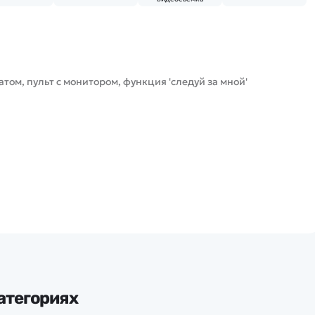
ом, пульт с монитором, функция 'следуй за мной'
атегориях