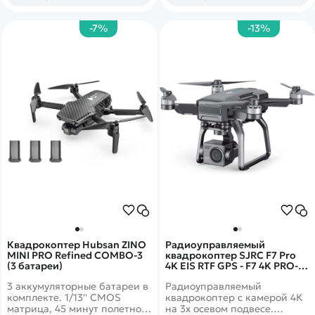
-7%
-13%
Квадрокоптер Hubsan ZINO
Радиоуправляемый
MINI PRO Refined COMBO-3
квадрокоптер SJRC F7 Pro
(3 батареи)
4K EIS RTF GPS - F7 4K PRO-
Bag
3 аккумуляторные батареи в
Радиоуправляемый
комплекте. 1/13'' CMOS
квадрокоптер с камерой 4К
матрица, 45 минут полетного
на 3х осевом подвесе.