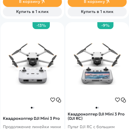
В корзину
В корзину
100Mbps - 200Mbps
передачи изображений
Syncreas 4.0.
Купить в 1 клик
Купить в 1 клик
-13%
-9%
Квадрокоптер DJI Mini 3 Pro
Квадрокоптер DJI Mini 3 Pro
(DJI RC)
Продолжение линейки мини
Пульт DJI RC с большим