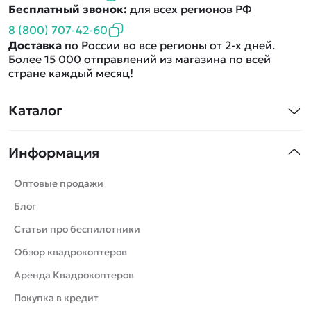
Бесплатный звонок:
для всех регионов РФ
8 (800) 707-42-60
Доставка
по России во все регионы от 2-х дней.
Более 15 000 отправлений из магазина по всей
стране каждый месяц!
Каталог
Квадрокоптеры
Информация
Машинки
Танки
Оптовые продажи
Вертолеты
Блог
Катера
Статьи про беспилотники
Роботы
Обзор квадрокоптеров
Самолеты
Аренда Квадрокоптеров
Сборные модели
Покупка в кредит