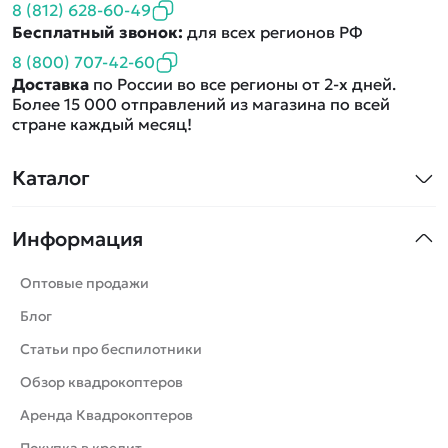
8 (812) 628-60-49
Бесплатный звонок:
для всех регионов РФ
8 (800) 707-42-60
Доставка
по России во все регионы от 2-х дней.
Более 15 000 отправлений из магазина по всей
стране каждый месяц!
Каталог
Квадрокоптеры
Информация
Машинки
Танки
Оптовые продажи
Вертолеты
Блог
Катера
Статьи про беспилотники
Роботы
Обзор квадрокоптеров
Самолеты
Аренда Квадрокоптеров
Сборные модели