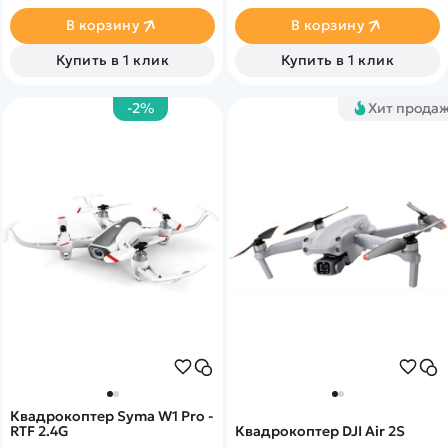
видео и трансляция 1080p
прямо на ваш смартфон
на смартфон.
В корзину
В корзину
Купить в 1 клик
Купить в 1 клик
-2%
Хит прода
Квадрокоптер Syma W1 Pro -
RTF 2.4G
Квадрокоптер DJI Air 2S