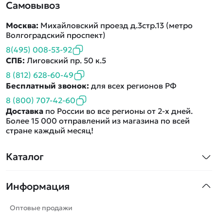
Самовывоз
Москва:
Михайловский проезд д.3стр.13 (метро
Волгоградский проспект)
8(495) 008-53-92
СПБ:
Лиговский пр. 50 к.5
8 (812) 628-60-49
Бесплатный звонок:
для всех регионов РФ
8 (800) 707-42-60
Доставка
по России во все регионы от 2-х дней.
Более 15 000 отправлений из магазина по всей
стране каждый месяц!
Каталог
Квадрокоптеры
Информация
Машинки
Танки
Оптовые продажи