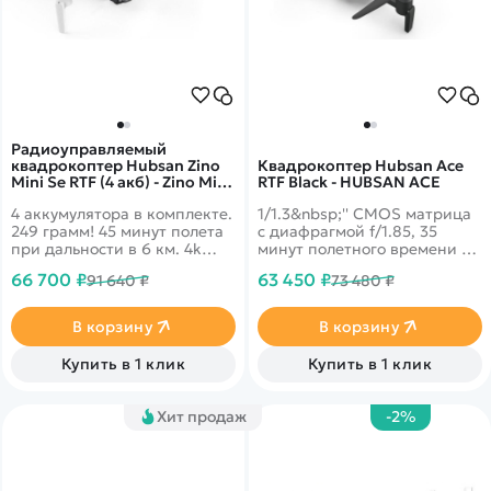
Радиоуправляемый
квадрокоптер Hubsan Zino
Квадрокоптер Hubsan Ace
Mini Se RTF (4 акб) - Zino Mini
RTF Black - HUBSAN ACE
SE COMBO-4
4 аккумулятора в комплекте.
1/1.3&nbsp;'' CMOS матрица
249 грамм! 45 минут полета
с диафрагмой f/1.85, 35
при дальности в 6 км. 4k
минут полетного времени и
запись видео 30fps и
передача данных до 10 км!
66 700 ₽
63 450 ₽
91 640 ₽
73 480 ₽
трансляция 1080p на
4k запись видео 30fps и
смартфон.
трансляция 1080p на
смартфон. Битрейт видео -
В корзину
В корзину
100Mbps - 200Mbps
Купить в 1 клик
Купить в 1 клик
Хит продаж
-2%