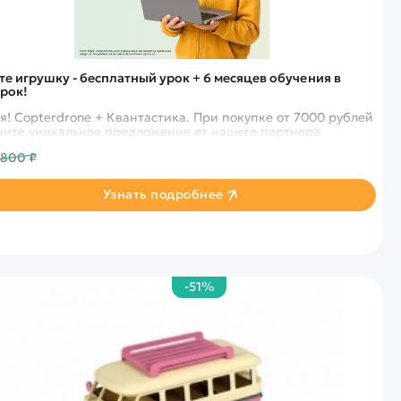
те игрушку - бесплатный урок + 6 месяцев обучения в
рок!
я! Copterdrone + Квантастика. При покупке от 7000 рублей
получите уникальное предложение от нашего партнера
 800 ₽
Узнать подробнее
-51%