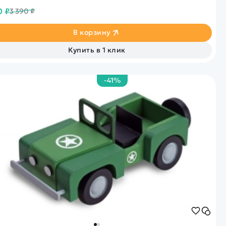
0 ₽
3 390 ₽
В корзину
Купить в 1 клик
-41%