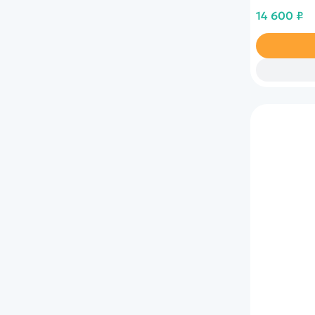
корабля на 
14 600 ₽