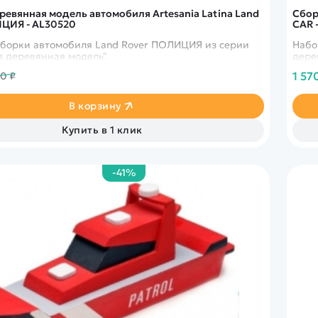
ревянная модель автомобиля Artesania Latina Land
Сбор
ЦИЯ - АL30520
CAR 
сборки автомобиля Land Rover ПОЛИЦИЯ из серии
Набо
 деревянная модель".
дере
1 57
90 ₽
В корзину
Купить в 1 клик
-41%