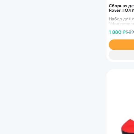
Сборная де
Rover ПОЛИ
Набор для 
"Моя первая
1 880 ₽
3 3