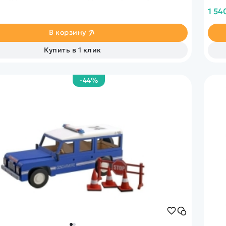
полку как предмет гордости!
1 54
В корзину
Купить в 1 клик
-44%