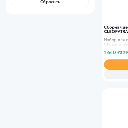
Сбросить
Сборная де
CLEOPATRA 
Набор для 
"Лодки исто
1 640 ₽
3 3