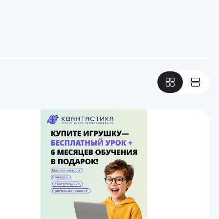
Спецтехника
Железные дороги
Конструкторы
Запчасти для моделей