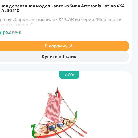
ная деревянная модель автомобиля Artesania Latina 4X4
- AL30510
р для сборки автомобиля 4X4 CAR из серии "Моя первая
вянная модель".
0 ₽
2 680 ₽
В корзину
Купить в 1 клик
-60%