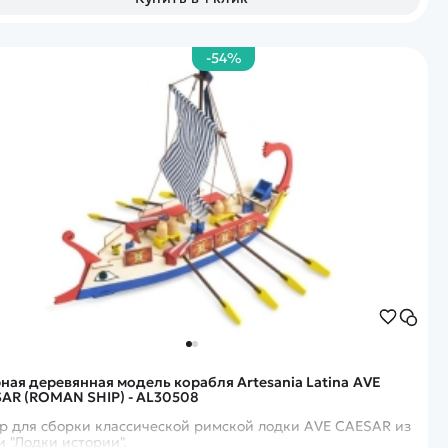
-54%
ная деревянная модель корабля Artesania Latina AVE
AR (ROMAN SHIP) - AL30508
р для сборки классической римской лодки AVE CAESAR из
и "Лодки истории".