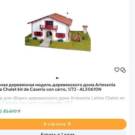
ная деревянная модель деревенского дома Artesania
a Chalet kit de Caserío con carro, 1/72 - AL30610N
р для сборки деревенского дома Artesania Latina Chalet en
e Caserío con carro в масштабе 1/72.
0 ₽
5 810 ₽
В корзину
Купить в 1 клик