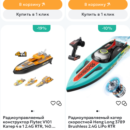
В корзину
В корзину
Купить в 1 клик
Купить в 1 клик
-19%
-10%
Радиоуправляемый
Радиоуправляемый катер
конструктор Flytec V101
скоростной Heng Long 3789
Катер 4 в 1 2.4G RTR, 140
Brushless 2.4G LiPo RTR