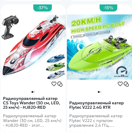
электродвигателю!
-37%
-15%
Радиоуправляемый катер
CS Toys Wander (30 см, LED,
Радиоуправляемый катер
25 км/ч) - HJ820-RED
Flytec V222 2.4G RTR
Радиоуправляемый катер
Радиоуправляемый катер
Wander (30 см, LED, 25 км/ч)
Flytec V222 с пультом
- HJ820-RED - этот
управления 2,4 ГГц.
великолепный катер HJ820
Предупреждение о