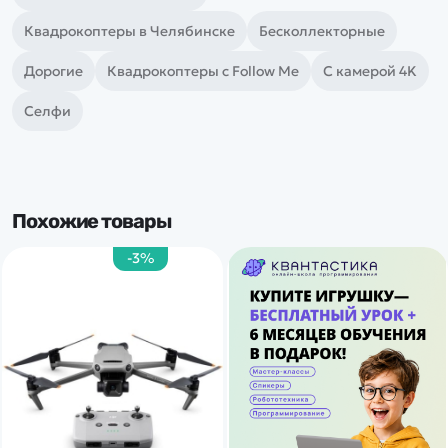
Квадрокоптеры в Челябинске
Бесколлекторные
Дорогие
Квадрокоптеры с Follow Me
С камерой 4K
Селфи
Похожие товары
-3%