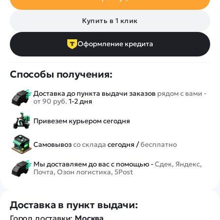
Купить в 1 клик
Оформление кредита
Способы получения:
Доставка до пункта выдачи заказов
рядом с вами -
от 90 руб.
1-2 дня
Привезем курьером сегодня
Самовывоз
со склада
сегодня /
бесплатно
Мы доставляем до вас с помощью -
Сдек, Яндекс,
Почта, Озон логистика, 5Post
Доставка в пункт выдачи:
Город доставки:
Москва