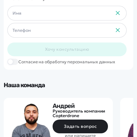
Хочу консультацию
Cогласие на обработку персональных данных
Наша команда
Андрей
Руководитель компании
Copterdrone
Задать вопрос
или напишите