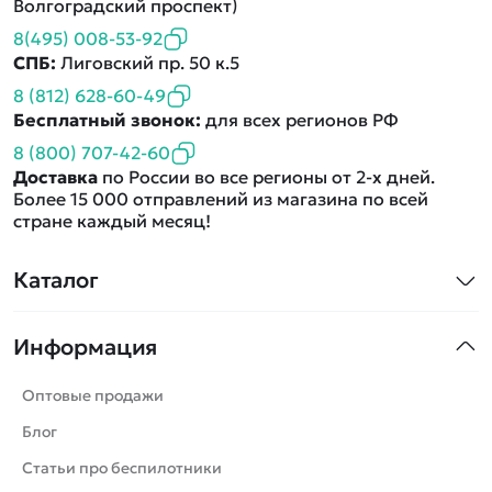
Волгоградский проспект)
8(495) 008-53-92
СПБ:
Лиговский пр. 50 к.5
8 (812) 628-60-49
Бесплатный звонок:
для всех регионов РФ
8 (800) 707-42-60
Доставка
по России во все регионы от 2-х дней.
Более 15 000 отправлений из магазина по всей
стране каждый месяц!
Каталог
Квадрокоптеры
Информация
Машинки
Танки
Оптовые продажи
Вертолеты
Блог
Катера
Статьи про беспилотники