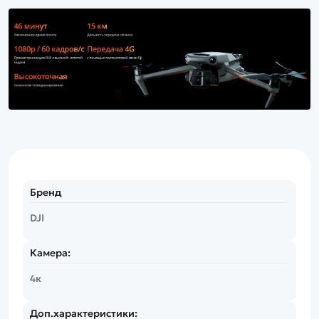
Бренд
DJI
Камера:
4к
Доп.характеристики: