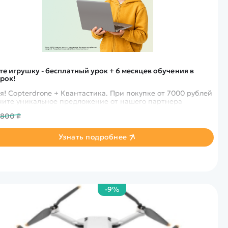
те игрушку - бесплатный урок + 6 месяцев обучения в
рок!
я! Copterdrone + Квантастика. При покупке от 7000 рублей
получите уникальное предложение от нашего партнера
 800 ₽
Узнать подробнее
-9%