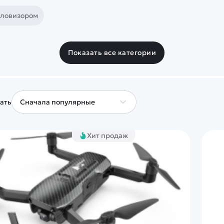
пловизором
Показать все категории
ать
Хит продаж