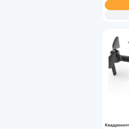
Квадрокопт