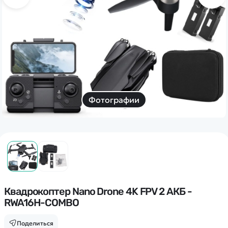
Дополнительный способ связи
WhatsApp/Мобильный
Есть вопрос? Можем связаться с вами
Заказать звонок
Фотографии
Наши соцсети:
Каталог
Квадрокоптеры
Квадрокоптер Nano Drone 4K FPV 2 АКБ -
Информация
RWA16H-COMBO
Машинки
Танки
Оптовые продажи
Поделиться