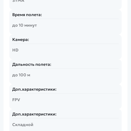
SYMA
Время полета:
до 10 минут
Камера:
HD
Дальность полета:
до 100 м
Доп.характеристики:
FPV
Доп.характеристики:
Складной