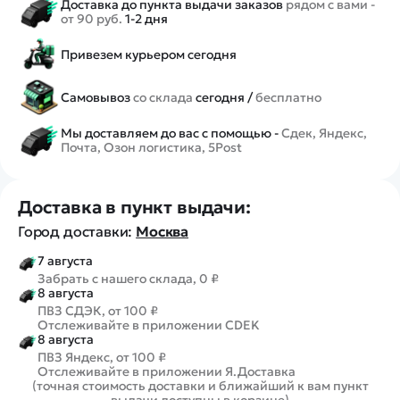
Доставка до пункта выдачи заказов
рядом с вами -
от 90 руб.
1-2 дня
Привезем курьером сегодня
Самовывоз
со склада
сегодня /
бесплатно
Мы доставляем до вас с помощью -
Сдек, Яндекс,
Почта, Озон логистика, 5Post
Доставка в пункт выдачи:
Город доставки:
Москва
7 августа
Забрать с нашего склада, 0 ₽
8 августа
ПВЗ СДЭК, от 100 ₽
Отслеживайте в приложении CDEK
8 августа
ПВЗ Яндекс, от 100 ₽
Отслеживайте в приложении Я.Доставка
(точная стоимость доставки и ближайший к вам пункт
выдачи доступны в корзине)