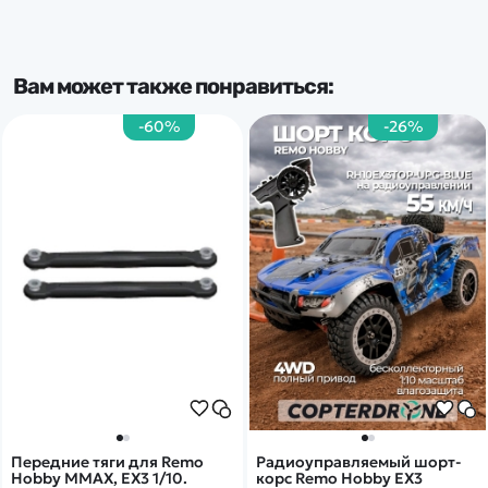
Вам может также понравиться:
-60%
-26%
Передние тяги для Remo
Радиоуправляемый шорт-
Hobby MMAX, EX3 1/10.
корс Remo Hobby EX3