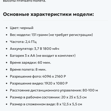
высоты птичьего полета.
Основные характеристики модели:
Цвет: черный
Вес модели: 131 грамм (не требует регистрации)
Частота: 2,4 ГГц
Аккумулятор: 3,7 В 1800 мАч
Батарея 3 х AA (не входит в комплект)
Время зарядки: 60 мин.
Время полета: 8 мин.
Разрешение фото: 4096 х 2160 P
Разрешение видео: 1920 х 1080 Р
Расстояние дистанционного управления: 80-100 м
Размер в рабочем состоянии: 20 х 25 х 5,5 см
Размер в сложенном виде: 8 х 12,5 х 5,5 см