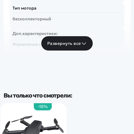
Тип мотора
бесколлекторный
Доп.характеристики:
Развернуть все
Управление со смартфона
Подвес камеры:
без подвеса
Вы только что смотрели:
-15%