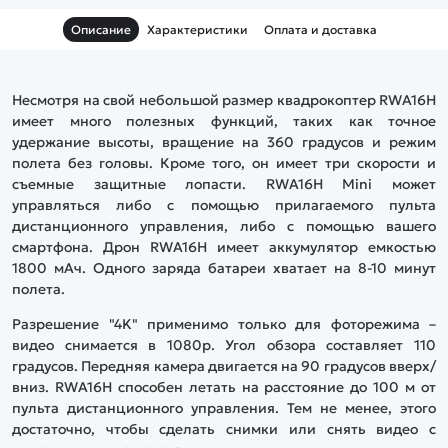
Описание
Характеристики
Оплата и доставка
Несмотря на свой небольшой размер квадрокоптер RWA16H
имеет много полезных функций, таких как точное
удержание высоты, вращение на 360 градусов и режим
полета без головы. Кроме того, он имеет три скорости и
съемные защитные лопасти. RWA16H Mini может
управляться либо с помощью прилагаемого пульта
дистанционного управления, либо с помощью вашего
смартфона. Дрон RWA16H имеет аккумулятор емкостью
1800 мАч. Одного заряда батареи хватает на 8-10 минут
полета.
Разрешение "4K" применимо только для фоторежима –
видео снимается в 1080p. Угол обзора составляет 110
градусов. Передняя камера двигается на 90 градусов вверх/
вниз. RWA16H способен летать на расстояние до 100 м от
пульта дистанционного управления. Тем не менее, этого
достаточно, чтобы сделать снимки или снять видео с