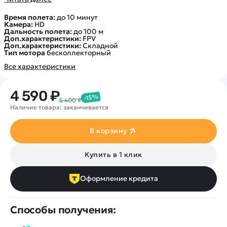
Время полета:
до 10 минут
Камера:
HD
Дальность полета:
до 100 м
Доп.характеристики:
FPV
Доп.характеристики:
Складной
Тип мотора
бесколлекторный
Все характеристики
4 590 ₽
-15%
5 400 ₽
Наличие товара: заканчивается
В корзину
Купить в 1 клик
Оформление кредита
Способы получения: