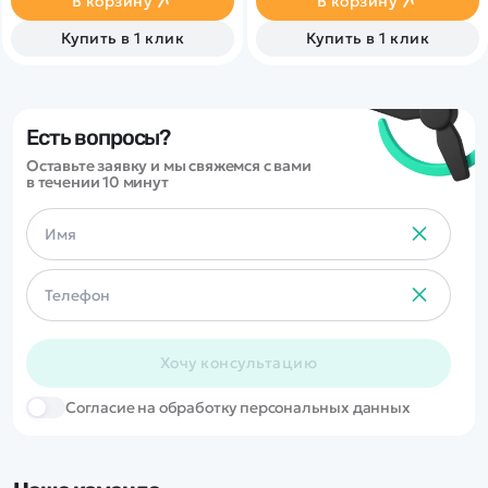
В корзину
В корзину
увлекательных часов игры
ходить, танцевать и
вашему ребёнку.
запоминать разные
Купить в 1 клик
Купить в 1 клик
команды.
Есть вопросы?
Оставьте заявку и мы свяжемся с вами
в течении 10 минут
Хочу консультацию
Cогласие на обработку персональных данных