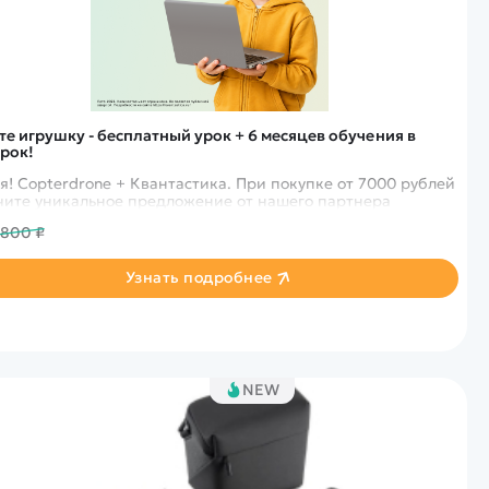
те игрушку - бесплатный урок + 6 месяцев обучения в
рок!
я! Copterdrone + Квантастика. При покупке от 7000 рублей
получите уникальное предложение от нашего партнера
 800 ₽
Узнать подробнее
NEW