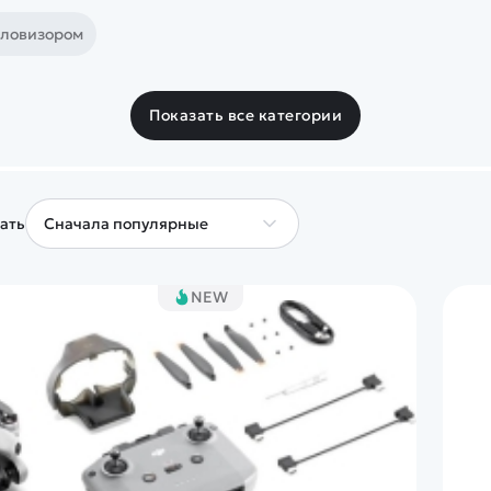
пловизором
Показать все категории
ать
NEW