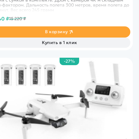
-фактором. Дальность полета 300 метров, время полета до
инут. Вес всего 245 грамм
40 ₽
15 220 ₽
В корзину
Купить в 1 клик
-27%