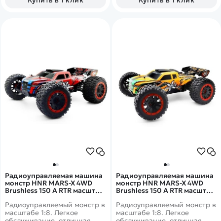
в трех цветах.
Радиоуправляемая машина
Радиоуправляемая машина
монстр HNR MARS-X 4WD
монстр HNR MARS-X 4WD
Brushless 150 A RTR масштаб
Brushless 150 A RTR масштаб
1:8 2.4G - H9901|HN9095-1
1:8 2.4G - H9901|HN9095-2
Радиоуправляемый монстр в
Радиоуправляемый монстр в
масштабе 1:8. Легкое
масштабе 1:8. Легкое
обслуживание, отличная
обслуживание, отличная