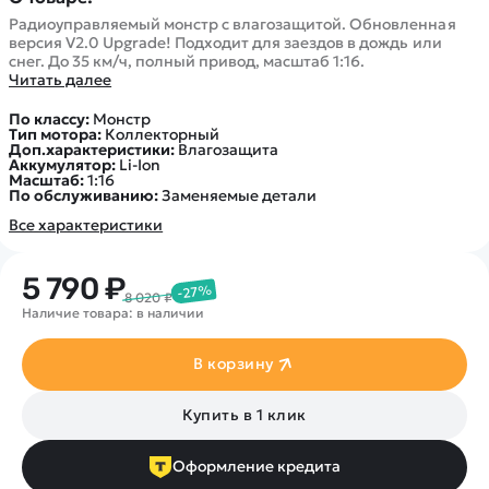
Радиоуправляемый монстр с влагозащитой. Обновленная
версия V2.0 Upgrade! Подходит для заездов в дождь или
снег. До 35 км/ч, полный привод, масштаб 1:16.
Читать далее
По классу:
Монстр
Тип мотора:
Коллекторный
Доп.характеристики:
Влагозащита
Аккумулятор:
Li-Ion
Масштаб:
1:16
По обслуживанию:
Заменяемые детали
Все характеристики
5 790 ₽
-27%
8 020 ₽
Наличие товара: в наличии
В корзину
Купить в 1 клик
Оформление кредита