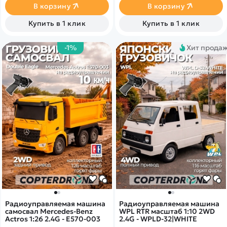
В корзину
В корзину
Купить в 1 клик
Купить в 1 клик
-1%
Хит прода
Радиоуправляемая машина
Радиоуправляемая машина
самосвал Mercedes-Benz
WPL RTR масштаб 1:10 2WD
Actros 1:26 2.4G - E570-003
2.4G - WPLD-32|WHITE