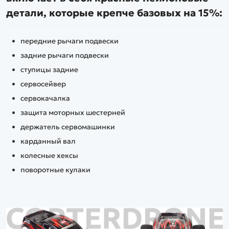
детали, которые крепче базовых на 15%:
передние рычаги подвески
задние рычаги подвески
ступицы задние
сервосейвер
сервокачалка
защита моторных шестерней
держатель сервомашинки
карданный вал
колесные хексы
поворотные кулаки