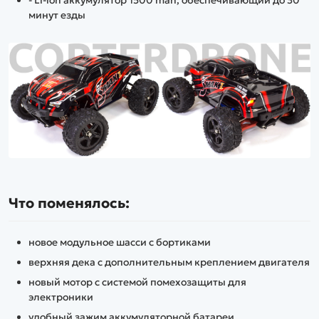
- Li-ion аккумулятор 1500 mah, обеспечивающий до 30
минут езды
Что поменялось:
новое модульное шасси с бортиками
верхняя дека с дополнительным креплением двигателя
новый мотор с системой помехозащиты для
электроники
удобный зажим аккумуляторной батареи