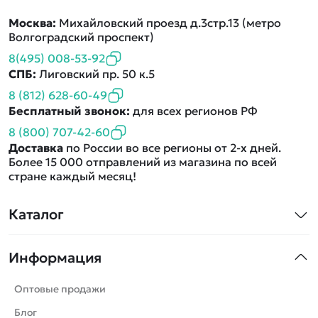
Москва:
Михайловский проезд д.3стр.13 (метро
Волгоградский проспект)
8(495) 008-53-92
СПБ:
Лиговский пр. 50 к.5
8 (812) 628-60-49
Бесплатный звонок:
для всех регионов РФ
8 (800) 707-42-60
Доставка
по России во все регионы от 2-х дней.
Более 15 000 отправлений из магазина по всей
стране каждый месяц!
Каталог
Квадрокоптеры
Информация
Машинки
Танки
Оптовые продажи
Вертолеты
Блог