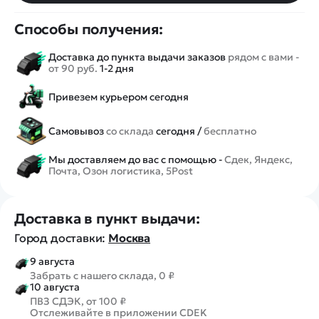
Способы получения:
Доставка до пункта выдачи заказов
рядом с вами -
от 90 руб.
1-2 дня
Привезем курьером сегодня
Самовывоз
со склада
сегодня /
бесплатно
Мы доставляем до вас с помощью -
Сдек, Яндекс,
Почта, Озон логистика, 5Post
Доставка в пункт выдачи:
Город доставки:
Москва
9 августа
Забрать с нашего склада, 0 ₽
10 августа
ПВЗ СДЭК, от 100 ₽
Отслеживайте в приложении CDEK