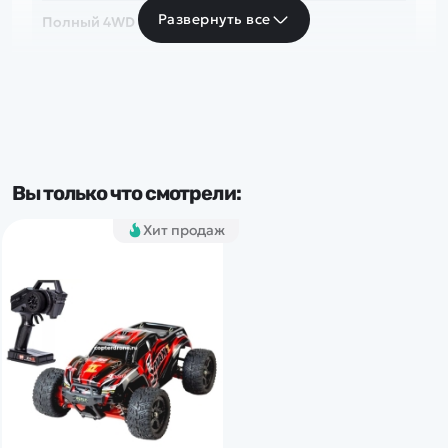
Развернуть все
Полный 4WD
Скорость
до 50 км/ч
Частота
Вы только что смотрели:
2.4 Ghz
Хит продаж