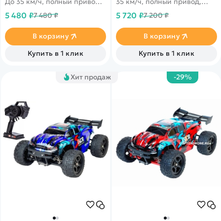
До 35 км/ч, полный привод,
35 км/ч, полный привод,
масштаб 1:16
масштаб 1:16
5 480 ₽
5 720 ₽
7 480 ₽
7 200 ₽
В корзину
В корзину
Купить в 1 клик
Купить в 1 клик
Хит продаж
-29%