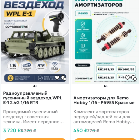
Радиоуправляемый
гусеничный вездеход WPL
Амортизаторы для Remo
E-1 2.4G 1/16 RTR
Hobby 1/16 - P6955 Красные
Проходимый гусеничный
Комплект амортизаторов
вездеход - советская
передней/задней оси для
техника. Имеет передние
автомоделей Remo Hobby
фары с желтым светом.
SMAX RH1631 масштаба 1/16
3 720 ₽
450 ₽
5 320 ₽
770 ₽
Кабина и кузов обладают
хорошей детализацией.