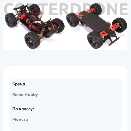
Бренд
Remo Hobby
По классу:
Монстр