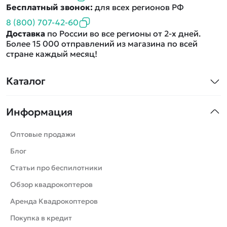
Бесплатный звонок:
для всех регионов РФ
8 (800) 707-42-60
Доставка
по России во все регионы от 2-х дней.
Более 15 000 отправлений из магазина по всей
стране каждый месяц!
Каталог
Квадрокоптеры
Информация
Машинки
Танки
Оптовые продажи
Вертолеты
Блог
Катера
Статьи про беспилотники
Роботы
Обзор квадрокоптеров
Самолеты
Аренда Квадрокоптеров
Сборные модели
Покупка в кредит