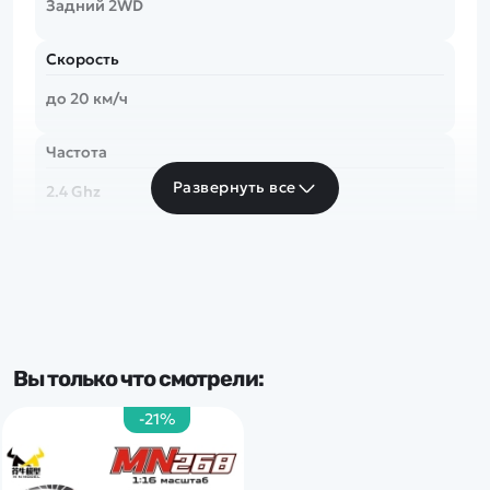
Задний 2WD
Скорость
до 20 км/ч
Частота
Развернуть все
2.4 Ghz
Тип комплекта
RTR
Вы только что смотрели:
-21%