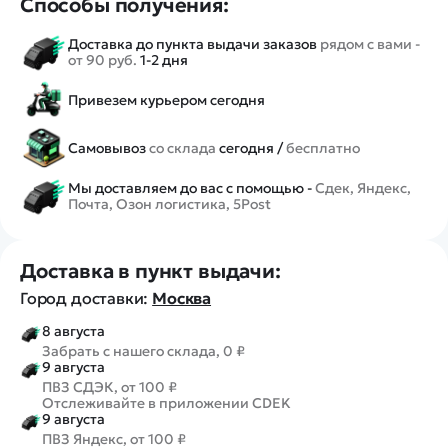
Способы получения:
Доставка до пункта выдачи заказов
рядом с вами -
от 90 руб.
1-2 дня
Привезем курьером сегодня
Самовывоз
со склада
сегодня /
бесплатно
Мы доставляем до вас с помощью -
Сдек, Яндекс,
Почта, Озон логистика, 5Post
Доставка в пункт выдачи:
Город доставки:
Москва
8 августа
Забрать с нашего склада, 0 ₽
9 августа
ПВЗ СДЭК, от 100 ₽
Отслеживайте в приложении CDEK
9 августа
ПВЗ Яндекс, от 100 ₽