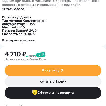
задним приводом в масштабе 1:16, который поставляется в
полностью готовом к использованию виде </p>
Читать далее
По классу:
Дрифт
Тип мотора:
Коллекторный
Аккумулятор:
Li-Ion
Масштаб:
1:16
Привод
Задний 2WD
Скорость
до 20 км/ч
Все характеристики
4 710 ₽
-21%
6 010 ₽
Наличие товара: более 10 шт
В корзину
Купить в 1 клик
Оформление кредита