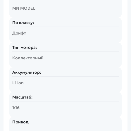
MN MODEL
По классу:
Дрифт
Тип мотора:
Коллекторный
Аккумулятор:
Li-Ion
Масштаб:
1:16
Привод