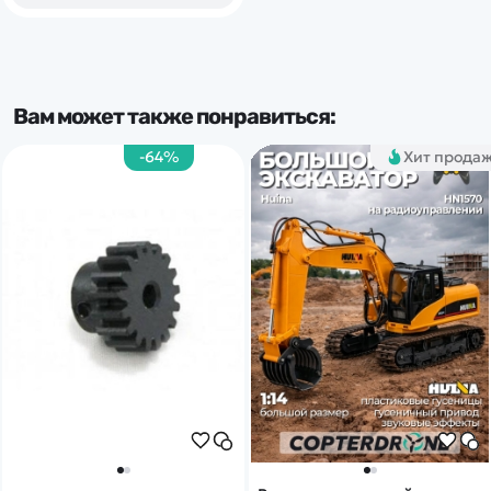
Вам может также понравиться:
-64%
Хит прода