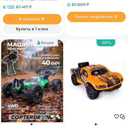
уникальное предложение от
1:16
0 ₽
7 800 ₽
нашего партнера
6 120 ₽
7 410 ₽
Узнать подробнее
В корзину
Купить в 1 клик
Акция
-20%