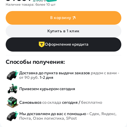
6 900 ₽
Наличие товара: более 10 шт
В корзину
Купить в 1 клик
Оформление кредита
Способы получения:
Доставка до пункта выдачи заказов
рядом с вами -
от 90 руб.
1-2 дня
Привезем курьером сегодня
Самовывоз
со склада
сегодня /
бесплатно
Мы доставляем до вас с помощью -
Сдек, Яндекс,
Почта, Озон логистика, 5Post