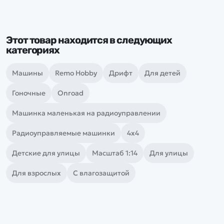
Этот товар находится в следующих
категориях
Машины
Remo Hobby
Дрифт
Для детей
Гоночные
Onroad
Машинка маленькая на радиоуправлении
Радиоуправляемые машинки
4х4
Детские для улицы
Масштаб 1:14
Для улицы
Для взрослых
С влагозащитой