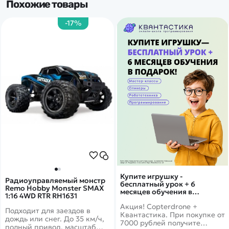
Похожие товары
-17%
Купите игрушку -
Радиоуправляемый монстр
бесплатный урок + 6
Remo Hobby Monster SMAX
месяцев обучения в
1:16 4WD RTR RH1631
подарок!
Акция! Copterdrone +
Подходит для заездов в
Квантастика. При покупке от
дождь или снег. До 35 км/ч,
7000 рублей получите
полный привод, масштаб