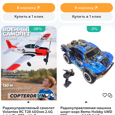
В корзину
В корзину
Купить в 1 клик
Купить в 1 клик
-28%
-2%
Радиоуправляемый самолет
Радиоуправляемая машина
Volantex RC T28 400мм 2.4G
шорт-корс Remo Hobby 4WD