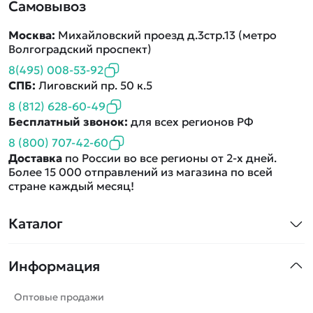
Самовывоз
Москва:
Михайловский проезд д.3стр.13 (метро
Волгоградский проспект)
8(495) 008-53-92
СПБ:
Лиговский пр. 50 к.5
8 (812) 628-60-49
Бесплатный звонок:
для всех регионов РФ
8 (800) 707-42-60
Доставка
по России во все регионы от 2-х дней.
Более 15 000 отправлений из магазина по всей
стране каждый месяц!
Каталог
Квадрокоптеры
Информация
Машинки
Танки
Оптовые продажи