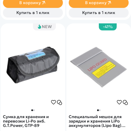
В корзину
В корзину
Купить в 1 клик
Купить в 1 клик
NEW
-41%
Сумка для хранения и
Специальный мешок для
перевозки Li-Po акб.
зарядки и хранения LiPo
G.T.Power, GTP-89
аккумуляторов (Lipo Bag)
G.T.Power 23x18 см (малый),