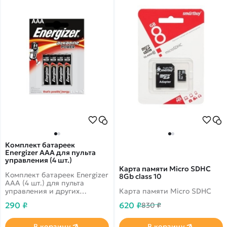
Комплект батареек
Energizer AAA для пульта
управления (4 шт.)
Карта памяти Micro SDHC
Комплект батареек Energizer
8Gb class 10
AAA (4 шт.) для пульта
управления и других
Карта памяти Micro SDHC
устройств.
290 ₽
620 ₽
830 ₽
В корзину
В корзину