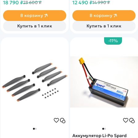
18 790 ₽
12 490 ₽
23 600 ₽
14 990 ₽
зарядки пульта
дистанционного управления
и трех аккумуляторов.
В корзину
В корзину
Купить в 1 клик
Купить в 1 клик
-11%
Аккумулятор Li-Po Spard