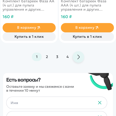
Комплект батареек Фаза АА
Комплект батареек Фаза
(4 шт.) для пульта
AAA (4 шт.) для пульта
управления и других
управления и других
устройств.
устройств.
160 ₽
160 ₽
В корзину
В корзину
Купить в 1 клик
Купить в 1 клик
1
2
3
4
Есть вопросы?
Оставьте заявку и мы свяжемся с вами
в течении 10 минут