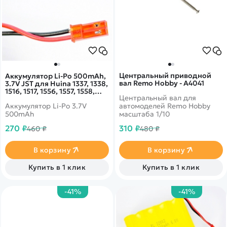
Центральный приводной
Аккумулятор Li-Po 500mAh,
вал Remo Hobby - A4041
3.7V JST для Huina 1337, 1338,
1516, 1517, 1556, 1557, 1558,
Центральный вал для
HNB13378
Аккумулятор Li-Po 3.7V
автомоделей Remo Hobby
500mAh
масштаба 1/10
270 ₽
310 ₽
460 ₽
480 ₽
В корзину
В корзину
Купить в 1 клик
Купить в 1 клик
-41%
-41%