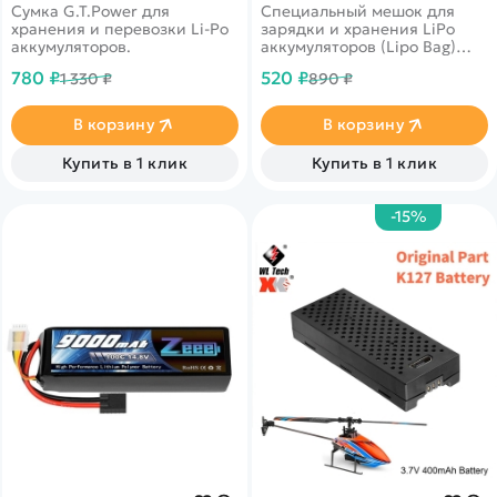
Сумка G.T.Power для
Специальный мешок для
GTP-47
хранения и перевозки Li-Po
зарядки и хранения LiPo
аккумуляторов.
аккумуляторов (Lipo Bag)
G.T.Power. 23 х 18 см.
780 ₽
520 ₽
1 330 ₽
890 ₽
В корзину
В корзину
Купить в 1 клик
Купить в 1 клик
-15%