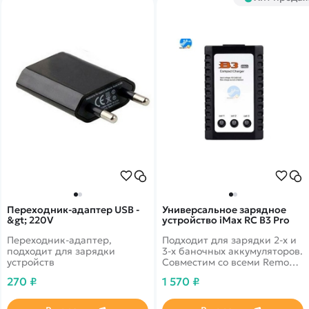
Переходник-адаптер USB -
Универсальное зарядное
&gt; 220V
устройство iMax RC B3 Pro
Переходник-адаптер,
Подходит для зарядки 2-х и
подходит для зарядки
3-х баночных аккумуляторов.
устройств
Совместим со всеми Remo
Hobby 16-го масштаба
270 ₽
1 570 ₽