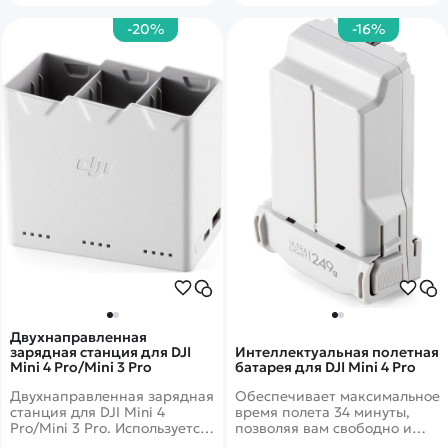
каждом полете.
-20%
-16%
Двухнаправленная
зарядная станция для DJI
Интеллектуальная полетная
Mini 4 Pro/Mini 3 Pro
батарея для DJI Mini 4 Pro
Двухнаправленная зарядная
Обеспечивает максимальное
станция для DJI Mini 4
время полета 34 минуты,
Pro/Mini 3 Pro. Используется
позволяя вам свободно и
для последовательной
спокойно летать и творить.