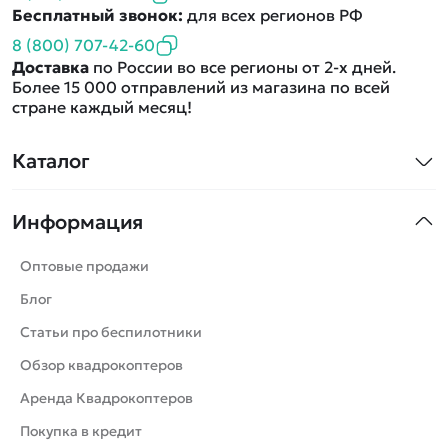
Бесплатный звонок:
для всех регионов РФ
8 (800) 707-42-60
Доставка
по России во все регионы от 2-х дней.
Более 15 000 отправлений из магазина по всей
стране каждый месяц!
Каталог
Квадрокоптеры
Информация
Машинки
Танки
Оптовые продажи
Вертолеты
Блог
Катера
Статьи про беспилотники
Роботы
Обзор квадрокоптеров
Самолеты
Аренда Квадрокоптеров
Сборные модели
Покупка в кредит