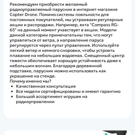
Рекомендуем приобрести желаемый
радиоуправляемый парусник в интернет-магазине
Copter Drone. Помимо системы лояльности для
постоянных покупателей, мы устраиваем регулярные
акции и распродажи. Например, яхта "Compass RG-
65" на данный момент учавствует в акции. Модели
данной категории примечательны тем, что могут
управляться от ветра, а направление паруса
регулируется через пульт управления. Используйте
легкий ветер и немного сноровки, чтобы устроить
плавание на небольших водоемах. Смещенный центр
тяжести обеспечивает хорошую устойчивость даже к
небольшим волнам. Благодаря деревянной
подставке, парусник можно использовать как
украшение на стенде.
Почему именно мы?
Качественная консультация
Все модели сертифицированы и имеют гарантию
Большой ассортимент игрушек на
радиоуправлении