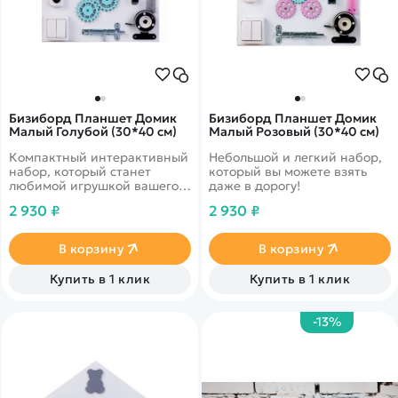
Бизиборд Планшет Домик
Бизиборд Планшет Домик
Малый Голубой (30*40 см)
Малый Розовый (30*40 см)
Компактный интерактивный
Небольшой и легкий набор,
набор, который станет
который вы можете взять
любимой игрушкой вашего
даже в дорогу!
маленького непоседы!
2 930 ₽
2 930 ₽
В корзину
В корзину
Купить в 1 клик
Купить в 1 клик
-13%