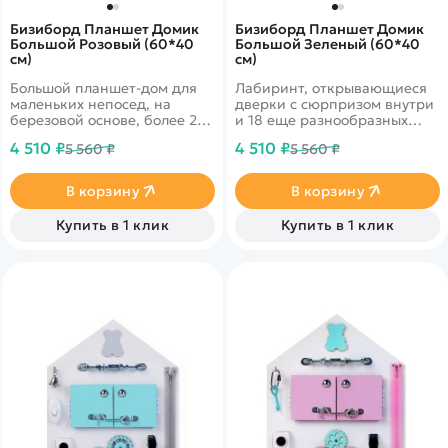
Бизиборд Планшет Домик
Бизиборд Планшет Домик
Большой Розовый (60*40
Большой Зеленый (60*40
см)
см)
Большой планшет-дом для
Лабиринт, открывающиеся
маленьких непосед, на
дверки с сюрпризом внутри
березовой основе, более 20
и 18 еще разнообразных
игровых элементов
игровых элемента
4 510 ₽
4 510 ₽
5 560 ₽
5 560 ₽
В корзину
В корзину
Купить в 1 клик
Купить в 1 клик