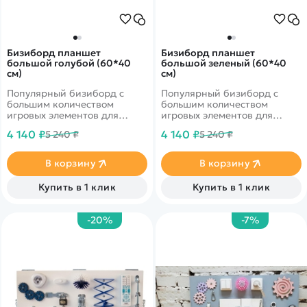
Бизиборд планшет
Бизиборд планшет
большой голубой (60*40
большой зеленый (60*40
см)
см)
Популярный бизиборд с
Популярный бизиборд с
большим количеством
большим количеством
игровых элементов для
игровых элементов для
детей от 1 до 5 лет
детей от 1 до 5 лет
4 140 ₽
4 140 ₽
5 240 ₽
5 240 ₽
В корзину
В корзину
Купить в 1 клик
Купить в 1 клик
-20%
-7%