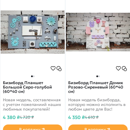
Бизиборд Планшет
Бизиборд Планшет Домик
Большой Серо-голубой
Розово-Сиреневый (60*40
(60*40 см)
см)
Новая модель, составленная
Новая модель бизиборда,
с учетом пожеланиий наших
которую можно исполнить в
любимых покупателей!
любом цвете для Вас!
4 380 ₽
4 350 ₽
4 720 ₽
4 610 ₽
В корзину
В корзину