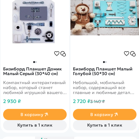
Бизиборд Планшет Домик
Бизиборд Планшет Малый
Малый Серый (30*40 см)
Голубой (50*30 см)
Компактный интерактивный
Небольшой, мобильный
набор, который станет
набор, содержащий все
любимой игрушкой вашего
главные и любимые детали
маленького непоседы!
больших моделей!
2 930 ₽
2 720 ₽
3 140 ₽
В корзину
В корзину
Купить в 1 клик
Купить в 1 клик