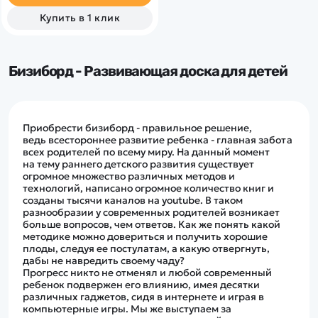
Купить в 1 клик
Бизиборд - Развивающая доска для детей
Приобрести бизиборд - правильное решение,
ведь всестороннее развитие ребенка - главная забота
всех родителей по всему миру. На данный момент
на тему раннего детского развития существует
огромное множество различных методов и
технологий, написано огромное количество книг и
созданы тысячи каналов на youtube. В таком
разнообразии у современных родителей возникает
больше вопросов, чем ответов. Как же понять какой
методике можно довериться и получить хорошие
плоды, следуя ее постулатам, а какую отвергнуть,
дабы не навредить своему чаду?
Прогресс никто не отменял и любой современный
ребенок подвержен его влиянию, имея десятки
различных гаджетов, сидя в интернете и играя в
компьютерные игры. Мы же выступаем за