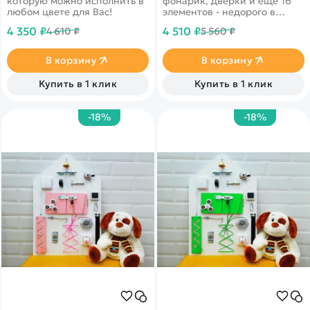
которую можно исполнить в
фонарик, дверки и еще 16
любом цвете для Вас!
элементов - недорого в
большом бизиборде домике
4 350 ₽
4 510 ₽
4 610 ₽
5 560 ₽
В корзину
В корзину
Купить в 1 клик
Купить в 1 клик
-18%
-18%