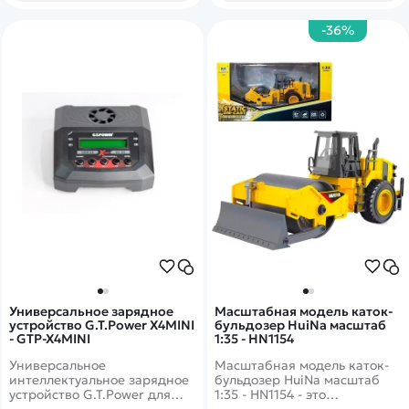
-36%
Универсальное зарядное
Масштабная модель каток-
устройство G.T.Power X4MINI
бульдозер HuiNa масштаб
- GTP-X4MINI
1:35 - HN1154
Универсальное
Масштабная модель каток-
интеллектуальное зарядное
бульдозер HuiNa масштаб
устройство G.T.Power для
1:35 - HN1154 - это