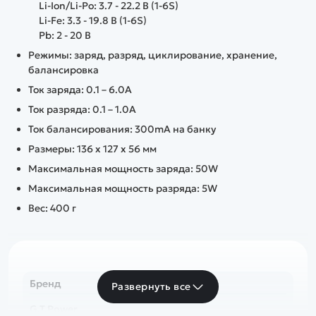
Li-Ion/Li-Po: 3.7 - 22.2 В (1-6S)
Li-Fe: 3.3 - 19.8 В (1-6S)
Pb: 2 - 20 В
Режимы: заряд, разряд, циклирование, хранение,
балансировка
Ток заряда: 0.1 – 6.0А
Ток разряда: 0.1 – 1.0А
Ток балансирования: 300mA на банку
Размеры: 136 x 127 x 56 мм
Максимальная мощность заряда: 50W
Максимальная мощность разряда: 5W
Вес: 400 г
Бренд
Развернуть все
G.T.Power