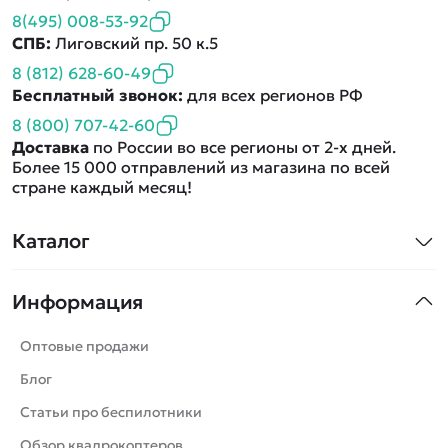
8(495) 008-53-92
СПБ:
Лиговский пр. 50 к.5
8 (812) 628-60-49
Бесплатный звонок:
для всех регионов РФ
8 (800) 707-42-60
Доставка
по России во все регионы от 2-х дней.
Более 15 000 отправлений из магазина по всей
стране каждый месяц!
Каталог
Квадрокоптеры
Информация
Машинки
Танки
Оптовые продажи
Вертолеты
Блог
Катера
Статьи про беспилотники
Роботы
Обзор квадрокоптеров