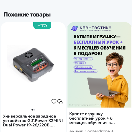
Похожие товары
-41%
Купите игрушку -
Универсальное зарядное
бесплатный урок + 6
устройство G.T.Power X2MINI
месяцев обучения в
Dual Power 19-26/220В,
подарок!
10Aх2 - GTP-X2MINI
Акция! Copterdrone +