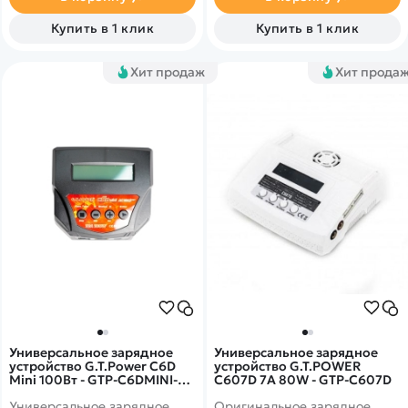
или 1х6S).
Купить в 1 клик
Купить в 1 клик
Хит продаж
Хит прода
Универсальное зарядное
Универсальное зарядное
устройство G.T.Power C6D
устройство G.T.POWER
Mini 100Вт - GTP-C6DMINI-
C607D 7A 80W - GTP-C607D
100
Универсальное зарядное
Оригинальное зарядное