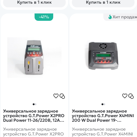
Купить в 1 клик
Купить в 1 клик
-41%
Хит прода
Универсальное зарядное
Универсальное зарядное
устройство G.T.Power X2PRO
устройство G.T.Power X4MINI
Dual Power 11-26/220В, 12Aх2
200 W Dual Power 19-
- GTP-X2PRO
26/220В, 10Aх4 - GTP-
Универсальное зарядное
Универсальное зарядное
X4MINI200
устройство G.T.Power X2PRO
устройство G.T.Power X4MINI