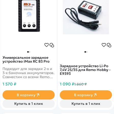
Универсальное зарядное
устройство iMax RC B3 Pro
Зарядное устройство Li-Po
Подходит для зарядки 2-х и
7,4V 2S/3S для Remo Hobby -
3-х баночных аккумуляторов.
E9393
Совместим со всеми Remo
Hobby 16-го масштаба
1 570 ₽
1 090 ₽
1 860 ₽
В корзину
В корзину
Купить в 1 клик
Купить в 1 клик