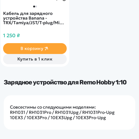
Кабель для зарядного
устройства Banana -
TRX/Tamiya/JST/T-plug/Mini
Tamiya/XT60 - GTP-500
1 250 ₽
В корзину
Купить в 1 клик
Зарядное устройство для Remo Hobby 1:10
Совсестимы со следующими моделями:
RH1031 / RH1031Pro / RH1031Upg / RH1031Pro-Upg
10EX3 / 10EX3Pro / 10EX3Upg / 10EX3Pro-Upg