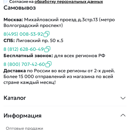
Согласие на
обработку персональных данных
Самовывоз
Москва:
Михайловский проезд д.3стр.13 (метро
Волгоградский проспект)
8(495) 008-53-92
СПБ:
Лиговский пр. 50 к.5
8 (812) 628-60-49
Бесплатный звонок:
для всех регионов РФ
8 (800) 707-42-60
Доставка
по России во все регионы от 2-х дней.
Более 15 000 отправлений из магазина по всей
стране каждый месяц!
Каталог
Квадрокоптеры
Информация
Машинки
Танки
Оптовые продажи