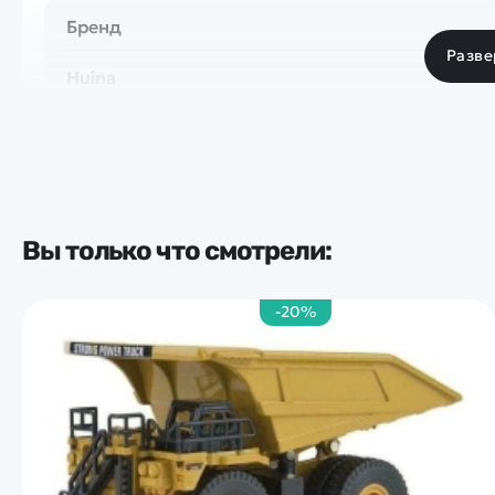
Бренд
Разве
Huina
Вы только что смотрели:
-20%