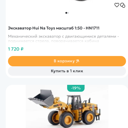
Экскаватор Hui Na Toys масштаб 1:50 - HN1711
Механический экскаватор с двигающимися деталями -
поднимается стрела, поворачивается кабина
1 720 ₽
В корзину
Купить в 1 клик
-19%