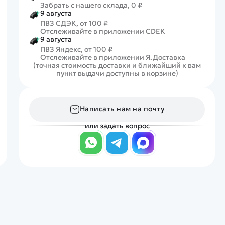
Забрать с нашего склада, 0 ₽
9 августа
ПВЗ СДЭК, от 100 ₽
Отслеживайте в приложении CDEK
9 августа
ПВЗ Яндекс, от 100 ₽
Отслеживайте в приложении Я.Доставка
(точная стоимость доставки и ближайший к вам
пункт выдачи доступны в корзине)
Написать нам на почту
или задать вопрос