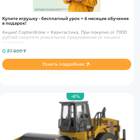
Купите игрушку - бесплатный урок + 6 месяцев обучения
в подарок!
Акция! Copterdrone + Квантастика. При покупке от 7000
рублей получите уникальное предложение от нашего
партнера
0 ₽
7 800 ₽
Узнать подробнее
-6%