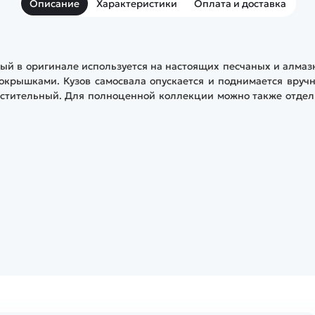
Описание
Характеристики
Оплата и доставка
ый в оригинале используется на настоящих песчаных и алма
окрышками. Кузов самосвала опускается и поднимается вруч
местительный. Для полноценной коллекции можно также отде