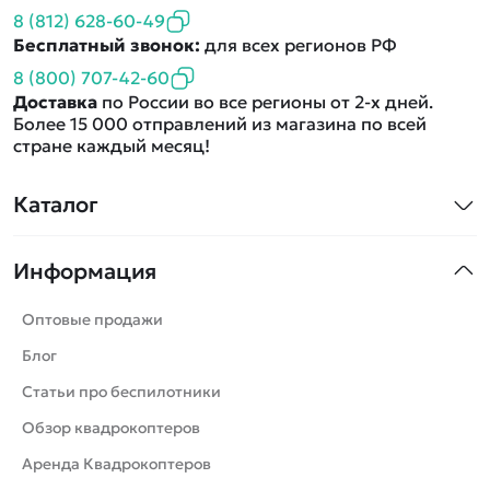
8 (812) 628-60-49
Бесплатный звонок:
для всех регионов РФ
8 (800) 707-42-60
Доставка
по России во все регионы от 2-х дней.
Более 15 000 отправлений из магазина по всей
стране каждый месяц!
Каталог
Квадрокоптеры
Информация
Машинки
Танки
Оптовые продажи
Вертолеты
Блог
Катера
Статьи про беспилотники
Роботы
Обзор квадрокоптеров
Самолеты
Аренда Квадрокоптеров