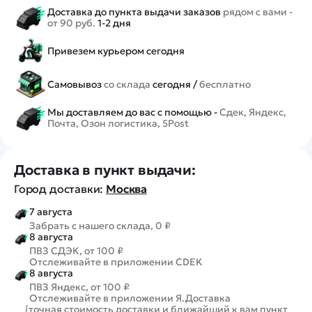
Доставка до пункта выдачи заказов
рядом с вами -
от 90 руб.
1-2 дня
Привезем курьером сегодня
Самовывоз
со склада
сегодня /
бесплатно
Мы доставляем до вас с помощью -
Сдек, Яндекс,
Почта, Озон логистика, 5Post
Доставка в пункт выдачи:
Город доставки:
Москва
7 августа
Забрать с нашего склада, 0 ₽
8 августа
ПВЗ СДЭК, от 100 ₽
Отслеживайте в приложении CDEK
8 августа
ПВЗ Яндекс, от 100 ₽
Отслеживайте в приложении Я.Доставка
(точная стоимость доставки и ближайший к вам пункт