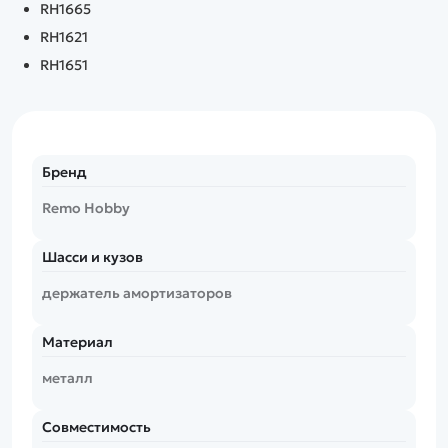
RH1665
RH1621
RH1651
Бренд
Remo Hobby
Шасси и кузов
держатель амортизаторов
Материал
металл
Совместимость