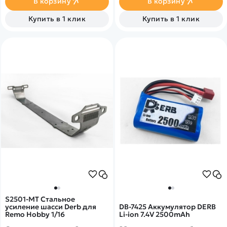
В корзину
В корзину
Купить в 1 клик
Купить в 1 клик
S2501-MT Стальное
усиление шасси Derb для
DB-7425 Аккумулятор DERB
Remo Hobby 1/16
Li-ion 7.4V 2500mAh