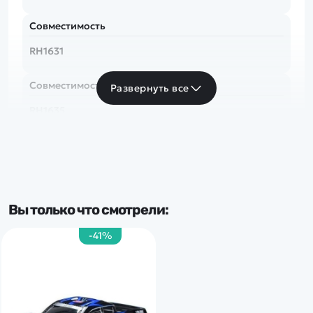
Совместимость
RH1631
Совместимость
Развернуть все
RH1635
Вы только что смотрели:
-41%