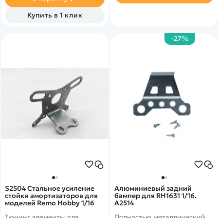
Купить в 1 клик
-27%
S2504 Стальное усиление
Алюминиевый задний
стойки амортизаторов для
бампер для RH1631 1/16.
моделей Remo Hobby 1/16
A2514
Тюнинг элементы для
Полностью металлический