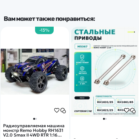
Вам может также понравиться:
-13%
Радиоуправляемая машина
монстр Remo Hobby RH1631
V2.0 Smax II 4WD RTR 1:16