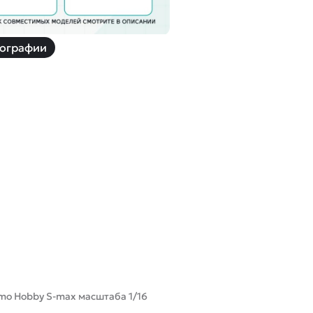
ографии
mo Hobby S-max масштаба 1/16