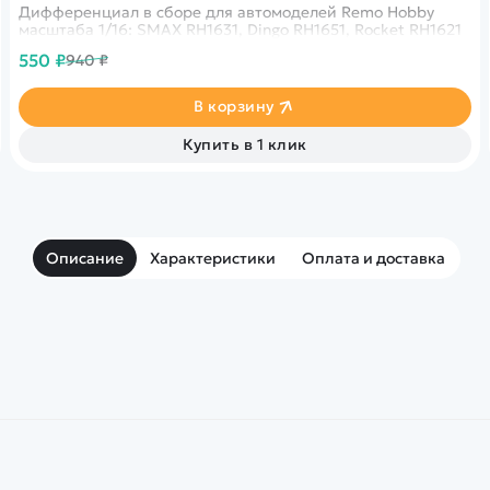
Дифференциал в сборе для автомоделей Remo Hobby
масштаба 1/16: SMAX RH1631, Dingo RH1651, Rocket RH1621
550 ₽
940 ₽
В корзину
Купить в 1 клик
Описание
Характеристики
Оплата и доставка