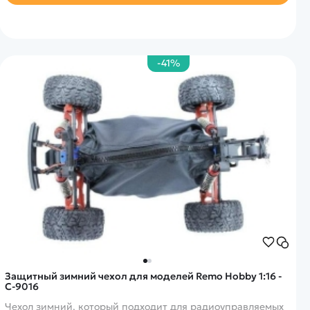
-41%
Защитный зимний чехол для моделей Remo Hobby 1:16 -
C-9016
Чехол зимний, который подходит для радиоуправляемых