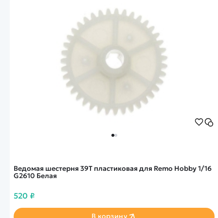
Ведомая шестерня 39Т пластиковая для Remo Hobby 1/16
G2610 Белая
520 ₽
В корзину