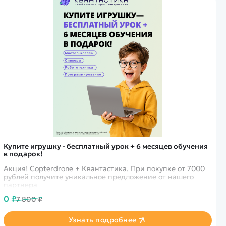
Купите игрушку - бесплатный урок + 6 месяцев обучения
в подарок!
Акция! Copterdrone + Квантастика. При покупке от 7000
рублей получите уникальное предложение от нашего
партнера
0 ₽
7 800 ₽
Узнать подробнее