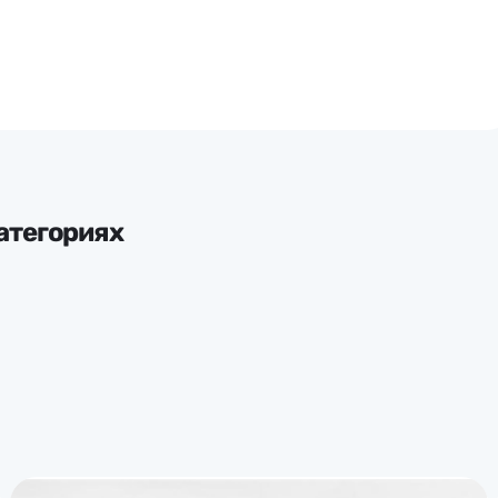
атегориях