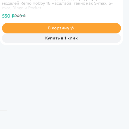
моделей Remo Hobby 16 масштаба, таких как S-max, S-
evor, Dingo и Rocket.
550 ₽
940 ₽
В корзину
Купить в 1 клик