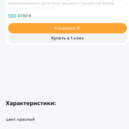
алюминиевыми деталями машина становится более
крепкой и выносливой.
530 ₽
730 ₽
В корзину
Купить в 1 клик
Характеристики:
цвет: красный