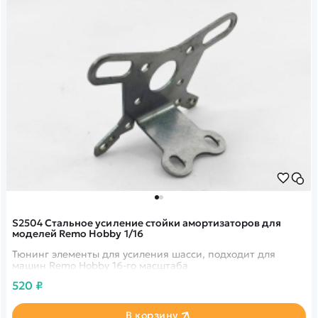
S2504 Стальное усиление стойки амортизаторов для
моделей Remo Hobby 1/16
Тюнинг элементы для усиления шасси, подходит для
машин Remo Hobby 16-го масштаба
520 ₽
В корзину