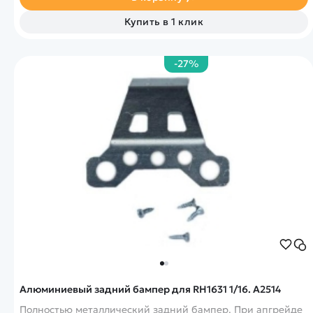
Купить в 1 клик
-27%
Алюминиевый задний бампер для RH1631 1/16. A2514
Полностью металлический задний бампер. При апгрейде