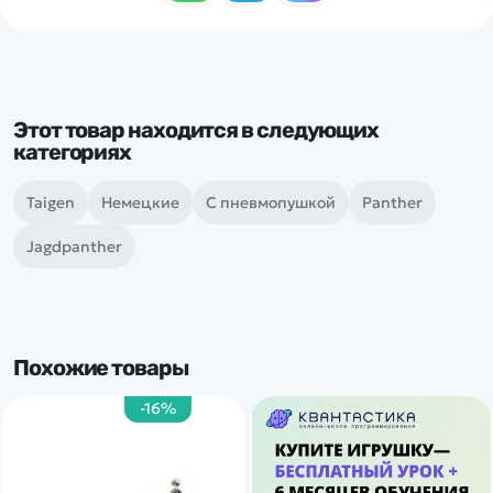
Этот товар находится в следующих
категориях
Taigen
Немецкие
С пневмопушкой
Panther
Jagdpanther
Похожие товары
-16%