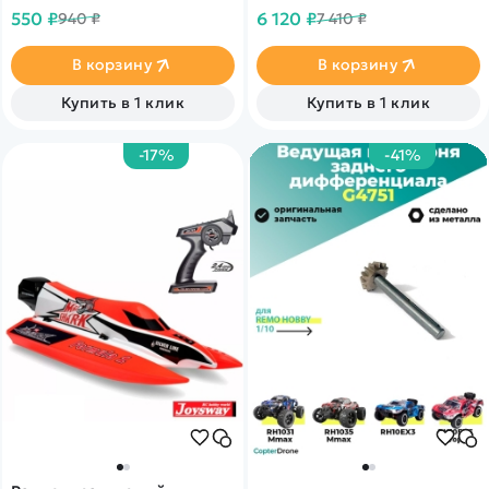
Dingo RH1651, Rocket RH1621
1:16
550 ₽
6 120 ₽
940 ₽
7 410 ₽
В корзину
В корзину
Купить в 1 клик
Купить в 1 клик
-17%
-41%