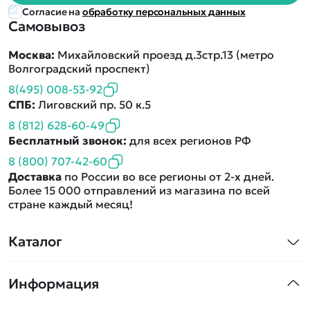
Согласие на
обработку персональных данных
Самовывоз
Москва:
Михайловский проезд д.3стр.13 (метро
Волгоградский проспект)
8(495) 008-53-92
СПБ:
Лиговский пр. 50 к.5
8 (812) 628-60-49
Бесплатный звонок:
для всех регионов РФ
8 (800) 707-42-60
Доставка
по России во все регионы от 2-х дней.
Более 15 000 отправлений из магазина по всей
стране каждый месяц!
Каталог
Квадрокоптеры
Информация
Машинки