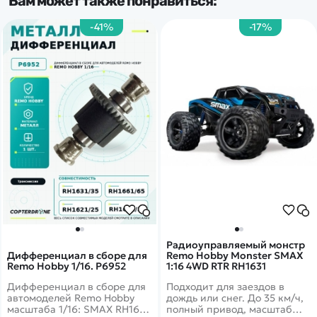
Вам может также понравиться:
-41%
-17%
Радиоуправляемый монстр
Дифференциал в сборе для
Remo Hobby Monster SMAX
Remo Hobby 1/16. P6952
1:16 4WD RTR RH1631
Дифференциал в сборе для
Подходит для заездов в
автомоделей Remo Hobby
дождь или снег. До 35 км/ч,
масштаба 1/16: SMAX RH1631,
полный привод, масштаб