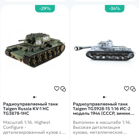
-29%
-34%
Радиоуправляемый танк
Радиоуправляемый танк
Taigen Russia KV-1 HC
Taigen TG3928-1S 1:16 ИС-2
TG3878-1HC
модель 1944 (СССР, зимний,
деревянная коробка)
Масштаб 1:16. Highest
Выполнен в масштабе 1:16.
Configure -
Высокая детализация
детализированный кузов с
кузова, металлические
ручной росписью,
детали, зимний дизайн.