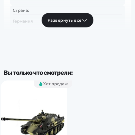
Страна:
Развернуть все
Германия
Популярные серии:
Jagdpanther
Вы только что смотрели:
Хит продаж