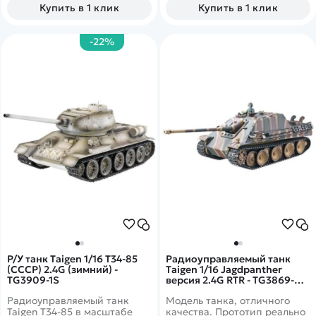
Купить в 1 клик
Купить в 1 клик
-22%
Р/У танк Taigen 1/16 T34-85
Радиоуправляемый танк
(СССР) 2.4G (зимний) -
Taigen 1/16 Jagdpanther
TG3909-1S
версия 2.4G RTR - TG3869-
1HC
Радиоуправляемый танк
Модель танка, отличного
Taigen T34-85 в масштабе
качества. Прототип реально