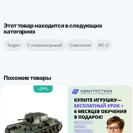
Этот товар находится в следующих
категориях
Taigen
С пневмопушкой
Советские
ИС-2
Похожие товары
-29%