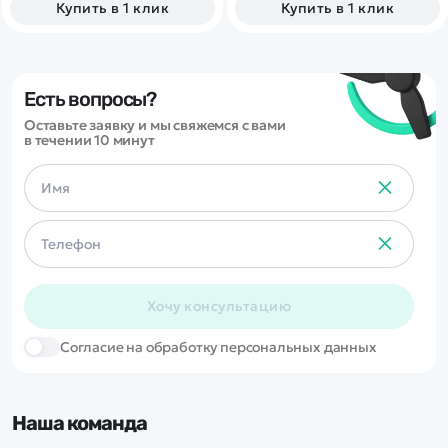
Купить в 1 клик
Купить в 1 клик
электродвигателю!
8S, Li-Po/Li-Fe: 2-3S
зарядный ток: 0.7 - 2.0А
максимальная выходная
мощность: 16Вт
Есть вопросы?
Оставьте заявку и мы свяжемся с вами
в течении 10 минут
Хочу консультацию
Cогласие на обработку персональных данных
Наша команда