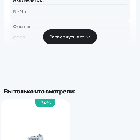
Ni-Mh
Страна:
Развернуть все
СССР
Популярные серии:
Т34
Вы только что смотрели:
-34%