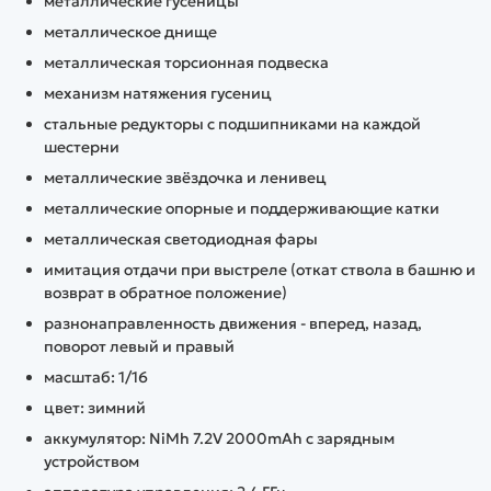
металлические гусеницы
металлическое днище
металлическая торсионная подвеска
механизм натяжения гусениц
стальные редукторы с подшипниками на каждой
шестерни
металлические звёздочка и ленивец
металлические опорные и поддерживающие катки
металлическая светодиодная фары
имитация отдачи при выстреле (откат ствола в башню и
возврат в обратное положение)
разнонаправленность движения - вперед, назад,
поворот левый и правый
масштаб: 1/16
цвет: зимний
аккумулятор: NiMh 7.2V 2000mAh с зарядным
устройством