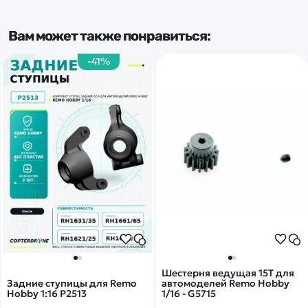
Вам может также понравиться:
-41%
Шестерня ведущая 15T для
Задние ступицы для Remo
автомоделей Remo Hobby
Hobby 1:16 P2513
1/16 - G5715