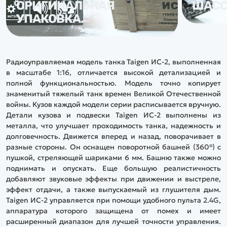
ОРИГИНАЛЬНАЯ
ШАСС
УПАКОВКА.
Радиоуправляемая модель танка Taigen ИС-2, выполненная
в масштабе 1:16, отличается высокой детализацией и
полной функциональностью. Модель точно копирует
знаменитый тяжелый танк времен Великой Отечественной
войны. Кузов каждой модели серии расписывается вручную.
Детали кузова и подвески Taigen ИС-2 выполнены из
металла, что улучшает проходимость танка, надежность и
долговечность. Движется вперед и назад, поворачивает в
разные стороны. Он оснащен поворотной башней (360°) с
пушкой, стреляющей шариками 6 мм. Башню также можно
поднимать и опускать. Еще большую реалистичность
добавляют звуковые эффекты при движении и выстреле,
эффект отдачи, а также выпускаемый из глушителя дым.
Taigen ИС-2 управляется при помощи удобного пульта 2.4G,
аппаратура которого защищена от помех и имеет
расширенный диапазон для лучшей точности управления.