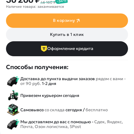
-34%
46 160 ₽
Наличие товара: заканчивается
В корзину
Купить в 1 клик
Оформление кредита
Способы получения:
Доставка до пункта выдачи заказов
рядом с вами -
от 90 руб.
1-2 дня
Привезем курьером сегодня
Самовывоз
со склада
сегодня /
бесплатно
Мы доставляем до вас с помощью -
Сдек, Яндекс,
Почта, Озон логистика, 5Post