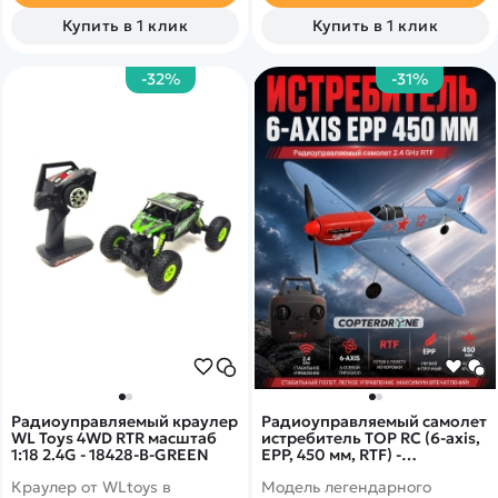
Купить в 1 клик
Купить в 1 клик
-32%
-31%
Радиоуправляемый краулер
Радиоуправляемый самолет
WL Toys 4WD RTR масштаб
истребитель TOP RC (6-axis,
1:18 2.4G - 18428-B-GREEN
EPP, 450 мм, RTF) -
TOP003B02
Краулер от WLtoys в
Модель легендарного