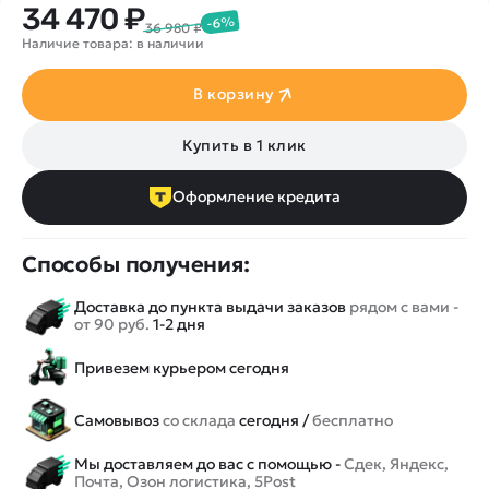
34 470 ₽
-6%
36 980 ₽
Наличие товара: в наличии
В корзину
Купить в 1 клик
Оформление кредита
Способы получения:
Доставка до пункта выдачи заказов
рядом с вами -
от 90 руб.
1-2 дня
Привезем курьером сегодня
Самовывоз
со склада
сегодня /
бесплатно
Мы доставляем до вас с помощью -
Сдек, Яндекс,
Почта, Озон логистика, 5Post