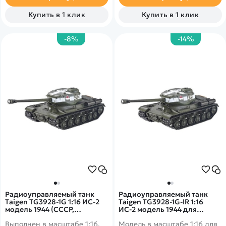
эффекты. Оригинальная
деревянная коробка.
Купить в 1 клик
Купить в 1 клик
-8%
-14%
Радиоуправляемый танк
Радиоуправляемый танк
Taigen TG3928-1G 1:16 ИС-2
Taigen TG3928-1G-IR 1:16
модель 1944 (СССР,
ИС-2 модель 1944 для
деревянная коробка)
танкового боя
Выполнен в масштабе 1:16.
Модель в масштабе 1:16 для