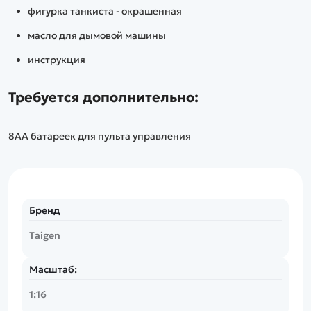
фигурка танкиста - окрашенная
масло для дымовой машины
инструкция
Требуется дополнительно:
8АА батареек для пульта управления
Бренд
Taigen
Масштаб:
1:16