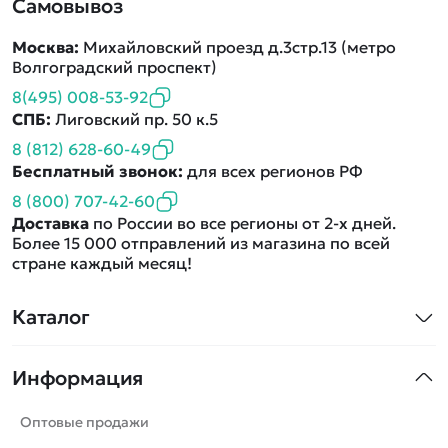
Самовывоз
Москва:
Михайловский проезд д.3стр.13 (метро
Волгоградский проспект)
8(495) 008-53-92
СПБ:
Лиговский пр. 50 к.5
8 (812) 628-60-49
Бесплатный звонок:
для всех регионов РФ
8 (800) 707-42-60
Доставка
по России во все регионы от 2-х дней.
Более 15 000 отправлений из магазина по всей
стране каждый месяц!
Каталог
Квадрокоптеры
Информация
Машинки
Танки
Оптовые продажи