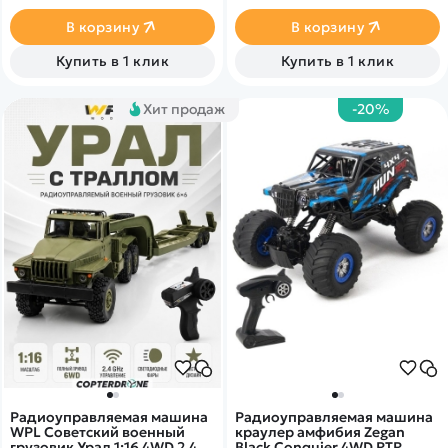
В корзину
В корзину
Купить в 1 клик
Купить в 1 клик
Хит продаж
-20%
Радиоуправляемая машина
Радиоуправляемая машина
WPL Советский военный
краулер амфибия Zegan
грузовик Урал 1:16 4WD 2.4G
Black Conquier 4WD RTR