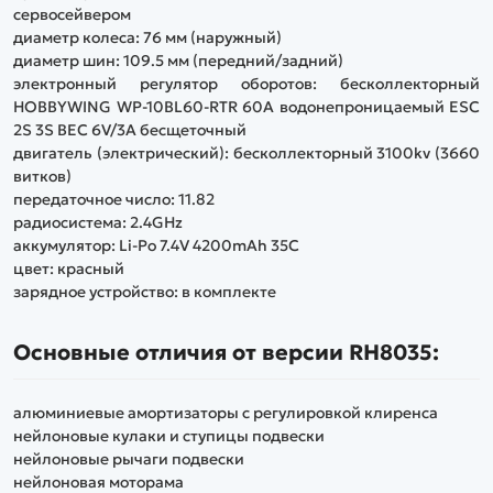
сервосейвером
диаметр колеса: 76 мм (наружный)
диаметр шин: 109.5 мм (передний/задний)
электронный регулятор оборотов: бесколлекторный
HOBBYWING WP-10BL60-RTR 60A водонепроницаемый ESC
2S 3S BEC 6V/3A бесщеточный
двигатель (электрический): бесколлекторный 3100kv (3660
витков)
передаточное число: 11.82
радиосистема: 2.4GHz
аккумулятор: Li-Po 7.4V 4200mAh 35C
цвет: красный
зарядное устройство: в комплекте
Основные отличия от версии RH8035:
алюминиевые амортизаторы с регулировкой клиренса
нейлоновые кулаки и ступицы подвески
нейлоновые рычаги подвески
нейлоновая моторама