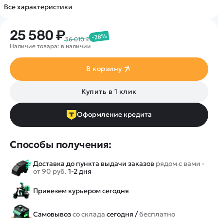
Все характеристики
25 580 ₽
-28%
36 010 ₽
Наличие товара: в наличии
В корзину
Купить в 1 клик
Оформление кредита
Способы получения:
Доставка до пункта выдачи заказов
рядом с вами -
от 90 руб.
1-2 дня
Привезем курьером сегодня
Самовывоз
со склада
сегодня /
бесплатно