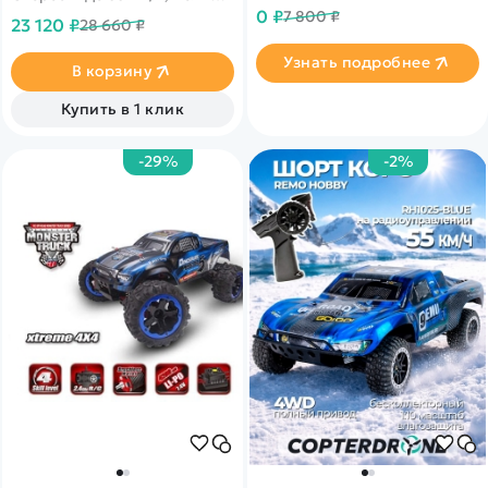
уникальное предложение от
привод, масштаб 1:8
0 ₽
7 800 ₽
нашего партнера
23 120 ₽
28 660 ₽
Узнать подробнее
В корзину
Купить в 1 клик
-29%
-2%