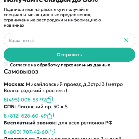
Подпишитесь на рассылку и получайте
специальные акционные предложения,
ограниченные распродажи и информацию о
новинках
Отправить
Согласие на
обработку персональных данных
Самовывоз
Москва:
Михайловский проезд д.3стр.13 (метро
Волгоградский проспект)
8(495) 008-53-92
СПБ:
Лиговский пр. 50 к.5
8 (812) 628-60-49
Бесплатный звонок:
для всех регионов РФ
8 (800) 707-42-60
Доставка
по России во все регионы от 2-х дней.