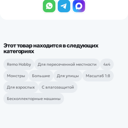
Этот товар находится в следующих
категориях
Remo Hobby
Для пересеченной местности
4х4
Монстры
Большие
Для улицы
Масштаб 1:8
Для взрослых
С влагозащитой
Бесколлекторные машины