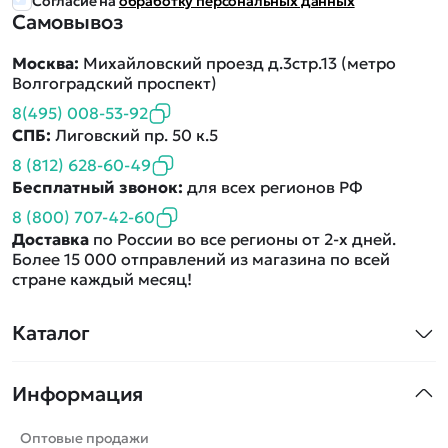
Согласие на
обработку персональных данных
Самовывоз
Москва:
Михайловский проезд д.3стр.13 (метро
Волгоградский проспект)
8(495) 008-53-92
СПБ:
Лиговский пр. 50 к.5
8 (812) 628-60-49
Бесплатный звонок:
для всех регионов РФ
8 (800) 707-42-60
Доставка
по России во все регионы от 2-х дней.
Более 15 000 отправлений из магазина по всей
стране каждый месяц!
Каталог
Квадрокоптеры
Информация
Машинки
Танки
Оптовые продажи