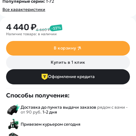
Популярные серии:
Т-72
Все характеристики
4 440 ₽
-33%
6 660 ₽
Наличие товара: в наличии
В корзину
Купить в 1 клик
Оформление кредита
Способы получения:
Доставка до пункта выдачи заказов
рядом с вами -
от 90 руб.
1-2 дня
Привезем курьером сегодня