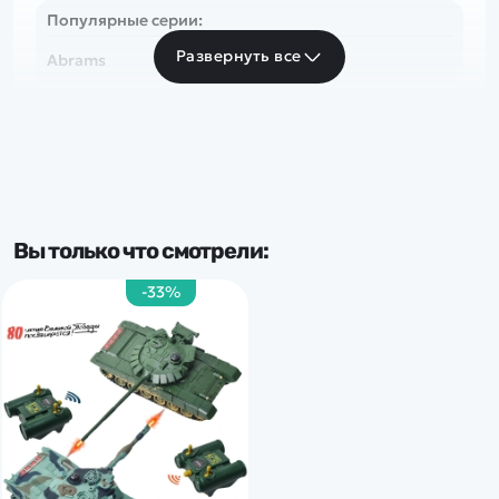
Популярные серии:
Развернуть все
Abrams
Масштаб:
1:28
Вы только что смотрели:
-33%