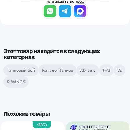
или задать вопрос
Этот товар находится в следующих
категориях
Танковый бой
Каталог Танков
Abrams
Т-72
Vs
R-WINGS
Похожие товары
-34%