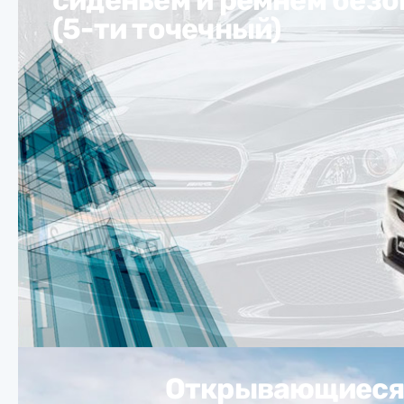
(5-ти точечный)
Открывающиеся 