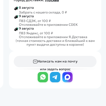
8 августа
Забрать с нашего склада, 0 ₽
9 августа
ПВЗ СДЭК, от 100 ₽
Отслеживайте в приложении CDEK
9 августа
ПВЗ Яндекс, от 100 ₽
Отслеживайте в приложении Я.Доставка
(точная стоимость доставки и ближайший к вам
пункт выдачи доступны в корзине)
Написать нам на почту
или задать вопрос