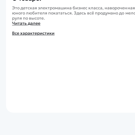
Это детская электромашина бизнес класса, навороченна
юного любителя покататься. Здесь всё продумано до мел
руля по высоте.
Читать далее
Все характеристики