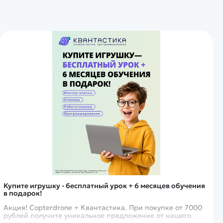
Купите игрушку - бесплатный урок + 6 месяцев обучения
в подарок!
Акция! Copterdrone + Квантастика. При покупке от 7000
рублей получите уникальное предложение от нашего