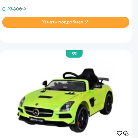
партнера
0 ₽
7 800 ₽
Узнать подробнее
-5%