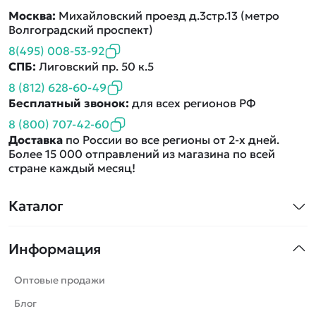
Москва:
Михайловский проезд д.3стр.13 (метро
Волгоградский проспект)
8(495) 008-53-92
СПБ:
Лиговский пр. 50 к.5
8 (812) 628-60-49
Бесплатный звонок:
для всех регионов РФ
8 (800) 707-42-60
Доставка
по России во все регионы от 2-х дней.
Более 15 000 отправлений из магазина по всей
стране каждый месяц!
Каталог
Квадрокоптеры
Информация
Машинки
Танки
Оптовые продажи
Вертолеты
Блог