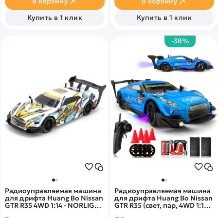
В корзину
В корзину
в сложных условиях. Кузов
белого или серого цвета.
Купить в 1 клик
Купить в 1 клик
-38%
Радиоуправляемая машина
Радиоуправляемая машина
для дрифта Huang Bo Nissan
для дрифта Huang Bo Nissan
GTR R35 4WD 1:14 - NORLIGA-
GTR R35 (свет, пар, 4WD 1:14)
RC-18E
- RC-18C-1