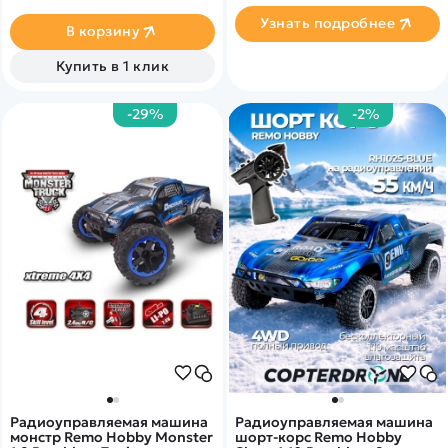
Узнать подробнее
В корзину
Купить в 1 клик
-29%
-2%
Радиоуправляемая машина
Радиоуправляемая машина
монстр Remo Hobby Monster
шорт-корс Remo Hobby