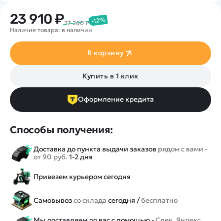
23 910 ₽
-12%
27 260 ₽
Наличие товара: в наличии
В корзину
Купить в 1 клик
Оформление кредита
Способы получения:
Доставка до пункта выдачи заказов
рядом с вами -
от 90 руб.
1-2 дня
Привезем курьером сегодня
Самовывоз
со склада
сегодня /
бесплатно
Мы доставляем до вас с помощью -
Сдек, Яндекс,