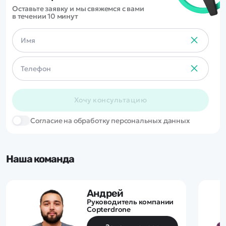
комплекте есть все что
Оставьте заявку и мы свяжемся с вами
необходимо для езды!
в течении 10 минут
Хочу консультацию
Cогласие на обработку персональных данных
Наша команда
Андрей
Руководитель компании
Copterdrone