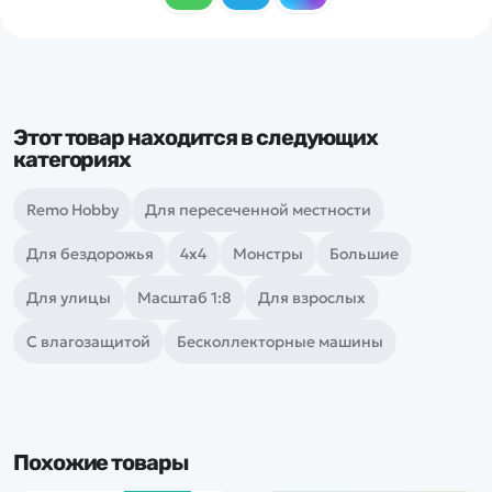
Этот товар находится в следующих
категориях
Remo Hobby
Для пересеченной местности
Для бездорожья
4х4
Монстры
Большие
Для улицы
Масштаб 1:8
Для взрослых
С влагозащитой
Бесколлекторные машины
Похожие товары