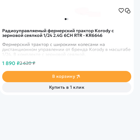
Радиоуправляемый фермерский трактор Korody с
зерновой сеялкой 1/24 2.4G 6CH RTR - KR6646
Фермерский трактор с широкими колесами на
дистанционном управлении от бренда Korody в масштабе
1/24. В комплекте с зерновой сеялкой.
1 890 ₽
2 620 ₽
В корзину
Купить в 1 клик