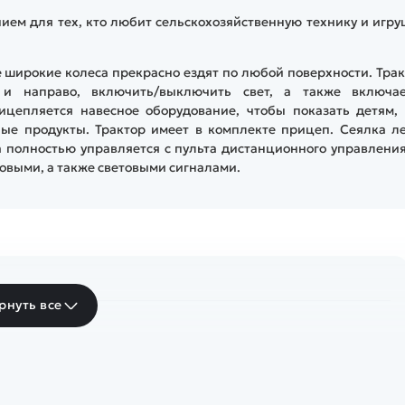
ем для тех, кто любит сельскохозяйственную технику и игр
 широкие колеса прекрасно ездят по любой поверхности. Тра
о и направо, включить/выключить свет, а также включае
цепляется навесное оборудование, чтобы показать детям, 
ые продукты. Трактор имеет в комплекте прицеп. Сеялка ле
 полностью управляется с пульта дистанционного управлени
ковыми, а также световыми сигналами.
рнуть все