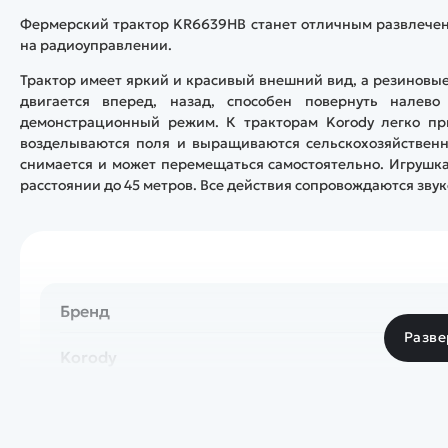
Фермерский трактор KR6639HB станет отличным развлечени
на радиоуправлении.
Трактор имеет яркий и красивый внешний вид, а резиновые
двигается вперед, назад, способен повернуть налев
демонстрационный режим. К тракторам Korody легко при
возделываются поля и выращиваются сельскохозяйственн
снимается и может перемещаться самостоятельно. Игрушка
расстоянии до 45 метров. Все действия сопровождаются зву
Бренд
Разве
Korody