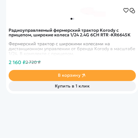
Радиоуправляемый фермерский трактор Korody с
прицепом, широкие колеса 1/24 2.4G 6CH RTR -KR6645K
Фермерский трактор с широкими колесами на
дистанционном управлении от бренда Korody в масштабе
1/24. В комплекте с прицепом.
2 160 ₽
2 720 ₽
В корзину
Купить в 1 клик