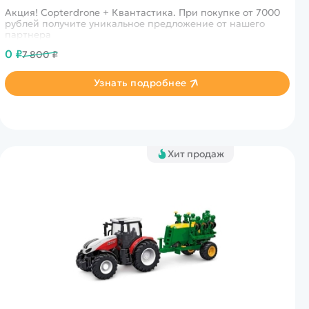
Акция! Copterdrone + Квантастика. При покупке от 7000
рублей получите уникальное предложение от нашего
партнера
0 ₽
7 800 ₽
Узнать подробнее
Хит продаж