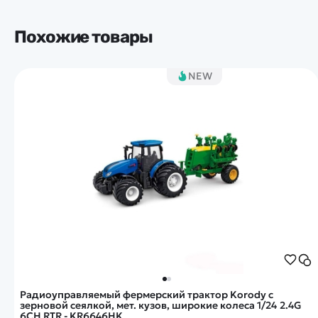
Похожие товары
NEW
Радиоуправляемый фермерский трактор Korody с
зерновой сеялкой, мет. кузов, широкие колеса 1/24 2.4G
6CH RTR - KR6646HK