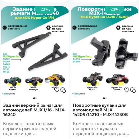
-41%
-41%
Задний верхний рычаг для
Поворотные кулаки для
автомоделей MJX 1/16 - MJX-
автомоделей MJX
16240
14209/14210 - MJX-14230B
Комплект пластиковых
Комплект пластиковых
верхних рычагов задней
поворотных кулаков
подвески для
передней подвески для
радиоуправляемых
радиоуправляемых