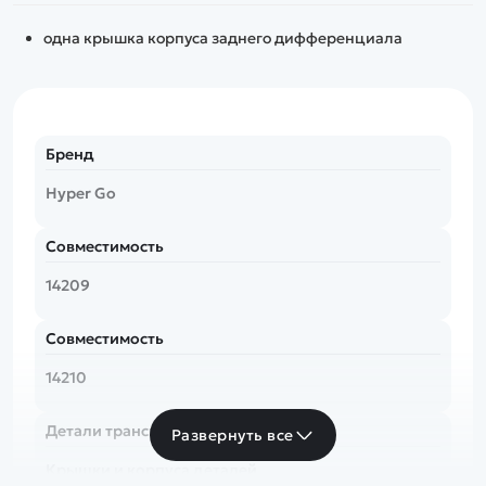
одна крышка корпуса заднего дифференциала
Бренд
Hyper Go
Совместимость
14209
Совместимость
14210
Детали трансмиссии
Развернуть все
Крышки и корпуса деталей