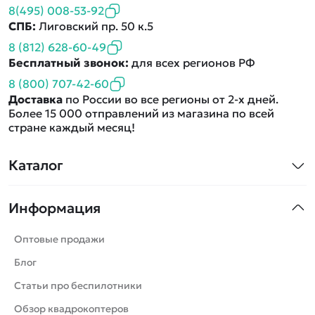
8(495) 008-53-92
СПБ:
Лиговский пр. 50 к.5
8 (812) 628-60-49
Бесплатный звонок:
для всех регионов РФ
8 (800) 707-42-60
Доставка
по России во все регионы от 2-х дней.
Более 15 000 отправлений из магазина по всей
стране каждый месяц!
Каталог
Квадрокоптеры
Информация
Машинки
Танки
Оптовые продажи
Вертолеты
Блог
Катера
Статьи про беспилотники
Роботы
Обзор квадрокоптеров