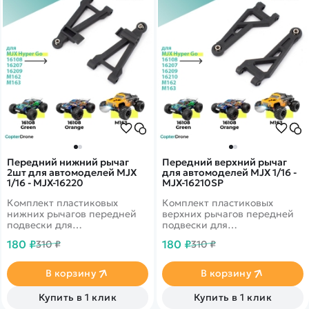
Передний нижний рычаг
Передний верхний рычаг
2шт для автомоделей MJX
для автомоделей MJX 1/16 -
1/16 - MJX-16220
MJX-16210SP
Комплект пластиковых
Комплект пластиковых
нижних рычагов передней
верхних рычагов передней
подвески для
подвески для
радиоуправляемых
радиоуправляемых
180 ₽
180 ₽
310 ₽
310 ₽
автомоделей MJX масштаба
автомоделей MJX масштаба
1/16.
1/16.
В корзину
В корзину
Купить в 1 клик
Купить в 1 клик