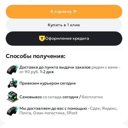
В корзину
Купить в 1 клик
Оформление кредита
Способы получения:
Доставка до пункта выдачи заказов
рядом с вами -
от 90 руб.
1-2 дня
Привезем курьером сегодня
Самовывоз
со склада
сегодня /
бесплатно
Мы доставляем до вас с помощью -
Сдек, Яндекс,
Почта, Озон логистика, 5Post