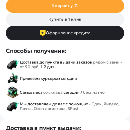
В корзину
Купить в 1 клик
Оформление кредита
Способы получения:
Доставка до пункта выдачи заказов
рядом с вами -
от 90 руб.
1-2 дня
Привезем курьером сегодня
Самовывоз
со склада
сегодня /
бесплатно
Мы доставляем до вас с помощью -
Сдек, Яндекс,
Почта, Озон логистика, 5Post
Доставка в пункт выдачи: