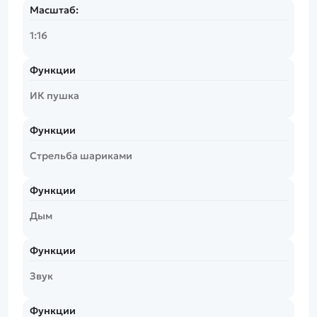
Масштаб:
1:16
Функции
ИК пушка
Функции
Стрельба шариками
Функции
Дым
Функции
Звук
Функции