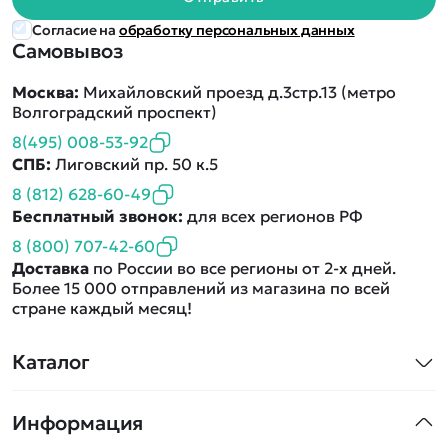
Согласие на
обработку персональных данных
Самовывоз
Москва:
Михайловский проезд д.3стр.13 (метро
Волгоградский проспект)
8(495) 008-53-92
СПБ:
Лиговский пр. 50 к.5
8 (812) 628-60-49
Бесплатный звонок:
для всех регионов РФ
8 (800) 707-42-60
Доставка
по России во все регионы от 2-х дней.
Более 15 000 отправлений из магазина по всей
стране каждый месяц!
Каталог
Квадрокоптеры
Информация
Машинки