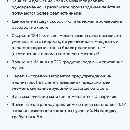
Башней и движением танка можно управлять
одновременно. В результате производимые действия
получаются более реалистичными.
Движение на двух скоростях. Танк может производить
разворот на месте.
Скорость 12-15 км/ч, возможна замена шестеренки, что
уменьшает его скорость, но увеличивает мощность и
делает поведение танка более реалистичным
(шестеренка с валом в комплект не входят!).
Вращение башни на 320 градусов, подъем и опускание
пушки.
Перед выстрелом загорается предупреждающий
индикатор. На пульте управления предусмотрен
элемент, сигнализирующий о разряде батареи.
В автоматический магазин помещается 40 шариков.
Время заезда радиоуправляемого танка составляет 0,5-1
ч в зависимости от конкретных условий. На зарядку
требуется 4-6 ч.