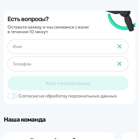
обеспечивает реалистичный
игровой процесс и
впечатляющую инженерную
игру.
Есть вопросы?
Оставьте заявку и мы свяжемся с вами
в течении 10 минут
Хочу консультацию
Cогласие на обработку персональных данных
Наша команда