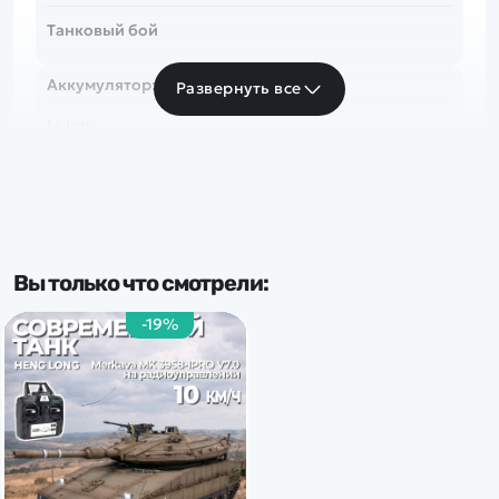
Танковый бой
Аккумулятор:
Развернуть все
Li-ion
Вы только что смотрели:
-19%