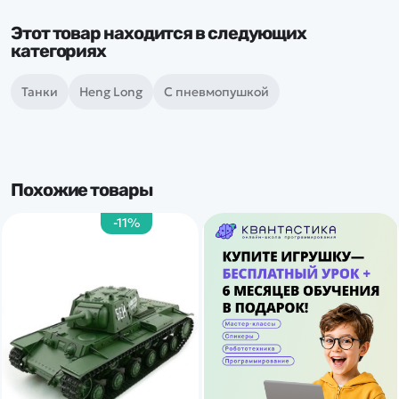
Этот товар находится в следующих
категориях
Танки
Heng Long
С пневмопушкой
Похожие товары
-11%