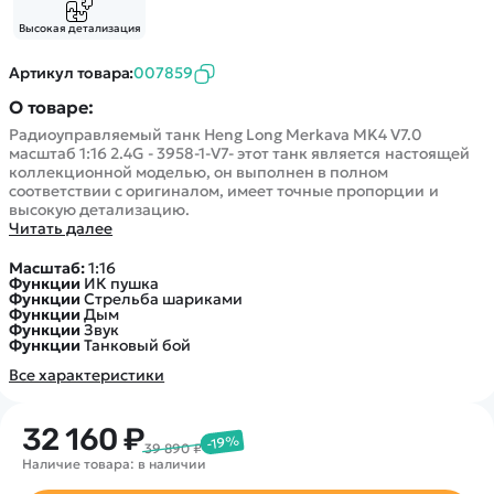
Высокая детализация
Артикул товара:
007859
О товаре:
Радиоуправляемый танк Heng Long Merkava MK4 V7.0
масштаб 1:16 2.4G - 3958-1-V7- этот танк является настоящей
коллекционной моделью, он выполнен в полном
соответствии с оригиналом, имеет точные пропорции и
высокую детализацию.
Читать далее
Масштаб:
1:16
Функции
ИК пушка
Функции
Стрельба шариками
Функции
Дым
Функции
Звук
Функции
Танковый бой
Все характеристики
32 160 ₽
-19%
39 890 ₽
Наличие товара: в наличии