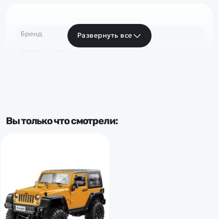
Бренд
Развернуть все
Double Eagle
Вы только что смотрели: