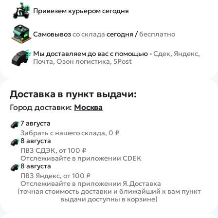
Привезем курьером сегодня
Самовывоз
со склада
сегодня /
бесплатно
Мы доставляем до вас с помощью -
Сдек, Яндекс,
Почта, Озон логистика, 5Post
Доставка в пункт выдачи:
Город доставки:
Москва
7 августа
Забрать с нашего склада, 0 ₽
8 августа
ПВЗ СДЭК, от 100 ₽
Отслеживайте в приложении CDEK
8 августа
ПВЗ Яндекс, от 100 ₽
Отслеживайте в приложении Я.Доставка
(точная стоимость доставки и ближайший к вам пункт
выдачи доступны в корзине)