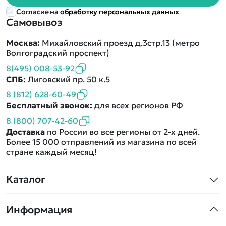
Согласие на
обработку персональных данных
Самовывоз
Москва:
Михайловский проезд д.3стр.13 (метро
Волгоградский проспект)
8(495) 008-53-92
СПБ:
Лиговский пр. 50 к.5
8 (812) 628-60-49
Бесплатный звонок:
для всех регионов РФ
8 (800) 707-42-60
Доставка
по России во все регионы от 2-х дней.
Более 15 000 отправлений из магазина по всей
стране каждый месяц!
Каталог
Квадрокоптеры
Информация
Машинки