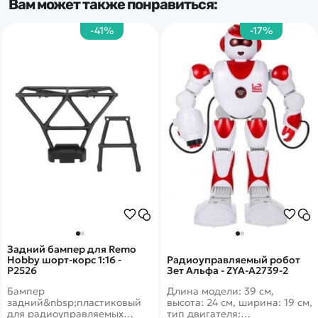
Вам может также понравиться:
-41%
-17%
Задний бампер для Remo
Hobby шорт-корс 1:16 -
Радиоуправляемый робот
P2526
Зет Альфа - ZYA-A2739-2
Бампер
Длина модели: 39 см,
задний&nbsp;пластиковый
высота: 24 см, ширина: 19 см,
для радиоуправляемых
тип двигателя: