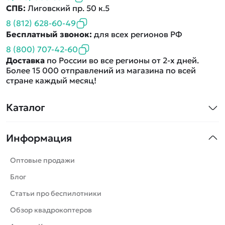
СПБ:
Лиговский пр. 50 к.5
8 (812) 628-60-49
Бесплатный звонок:
для всех регионов РФ
8 (800) 707-42-60
Доставка
по России во все регионы от 2-х дней.
Более 15 000 отправлений из магазина по всей
стране каждый месяц!
Каталог
Квадрокоптеры
Информация
Машинки
Танки
Оптовые продажи
Вертолеты
Блог
Катера
Статьи про беспилотники
Роботы
Обзор квадрокоптеров