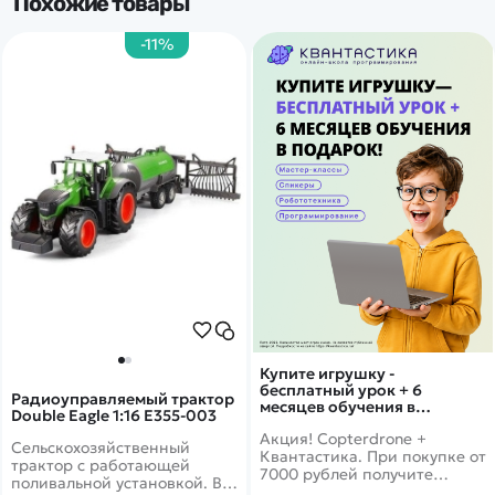
Похожие товары
-11%
Купите игрушку -
бесплатный урок + 6
Радиоуправляемый трактор
месяцев обучения в
Double Eagle 1:16 E355-003
подарок!
Акция! Copterdrone +
Сельскохозяйственный
Квантастика. При покупке от
трактор с работающей
7000 рублей получите
поливальной установкой. В
уникальное предложение от