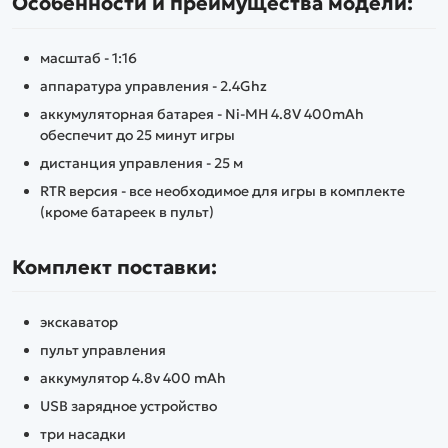
Особенности и преимущества модели:
масштаб - 1:16
аппаратура управления - 2.4Ghz
аккумуляторная батарея - Ni-MH 4.8V 400mAh
обеспечит до 25 минут игры
дистанция управления - 25 м
RTR версия - все необходимое для игры в комплекте
(кроме батареек в пульт)
Комплект поставки:
экскаватор
пульт управления
аккумулятор 4.8v 400 mAh
USB зарядное устройство
три насадки