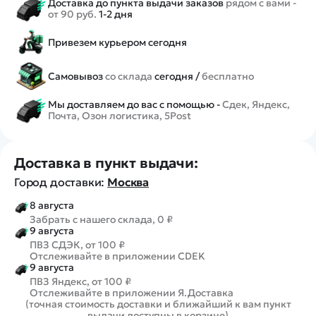
Доставка до пункта выдачи заказов
рядом с вами -
от 90 руб.
1-2 дня
Привезем курьером сегодня
Самовывоз
со склада
сегодня /
бесплатно
Мы доставляем до вас с помощью -
Сдек, Яндекс,
Почта, Озон логистика, 5Post
Доставка в пункт выдачи:
Город доставки:
Москва
8 августа
Забрать с нашего склада, 0 ₽
9 августа
ПВЗ СДЭК, от 100 ₽
Отслеживайте в приложении CDEK
9 августа
ПВЗ Яндекс, от 100 ₽
Отслеживайте в приложении Я.Доставка
(точная стоимость доставки и ближайший к вам пункт
выдачи доступны в корзине)