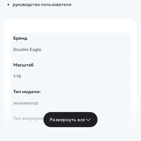
руководство пользователя
Бренд
Double Eagle
Масштаб
1:16
Тип модели:
экскаватор
Тип аккумулятора:
Развернуть все
Ni-Mh