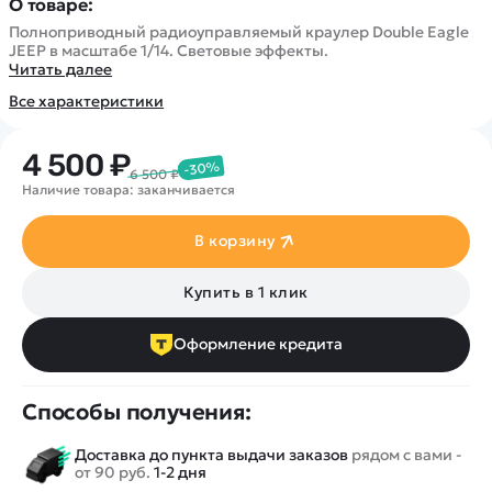
О товаре:
Полноприводный радиоуправляемый краулер Double Eagle
JEEP в масштабе 1/14. Световые эффекты.
Читать далее
Все характеристики
4 500 ₽
-30%
6 500 ₽
Наличие товара: заканчивается
В корзину
Купить в 1 клик
Оформление кредита
Способы получения:
Доставка до пункта выдачи заказов
рядом с вами -
от 90 руб.
1-2 дня