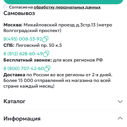
Согласие на
обработку персональных данных
Самовывоз
Москва:
Михайловский проезд д.3стр.13 (метро
Волгоградский проспект)
8(495) 008-53-92
СПБ:
Лиговский пр. 50 к.5
8 (812) 628-60-49
Бесплатный звонок:
для всех регионов РФ
8 (800) 707-42-60
Доставка
по России во все регионы от 2-х дней.
Более 15 000 отправлений из магазина по всей
стране каждый месяц!
Каталог
Квадрокоптеры
Информация
Машинки