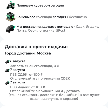
Привезем курьером сегодня
Самовывоз
со склада
сегодня /
бесплатно
Мы доставляем до вас с помощью -
Сдек, Яндекс,
Почта, Озон логистика, 5Post
Доставка в пункт выдачи:
Город доставки:
Москва
6 августа
Забрать с нашего склада, 0 ₽
7 августа
ПВЗ СДЭК, от 100 ₽
Отслеживайте в приложении CDEK
7 августа
ПВЗ Яндекс, от 100 ₽
Отслеживайте в приложении Я.Доставка
(точная стоимость доставки и ближайший к вам пункт
выдачи доступны в корзине)