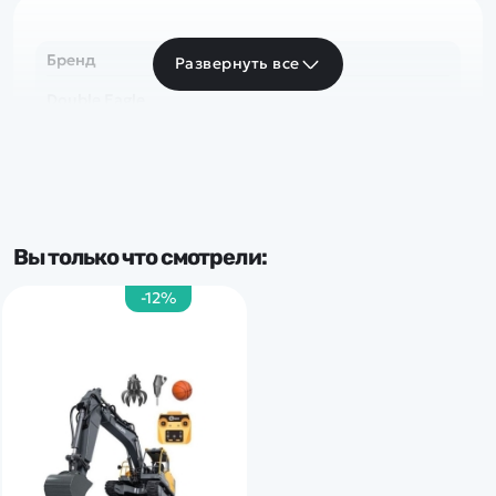
Бренд
Развернуть все
Double Eagle
Вы только что смотрели:
-12%