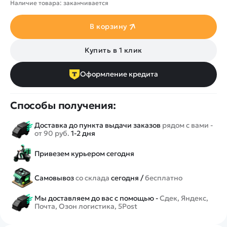
Наличие товара: заканчивается
В корзину
Купить в 1 клик
Оформление кредита
Способы получения:
Доставка до пункта выдачи заказов
рядом с вами -
от 90 руб.
1-2 дня
Привезем курьером сегодня
Самовывоз
со склада
сегодня /
бесплатно
Мы доставляем до вас с помощью -
Сдек, Яндекс,
Почта, Озон логистика, 5Post