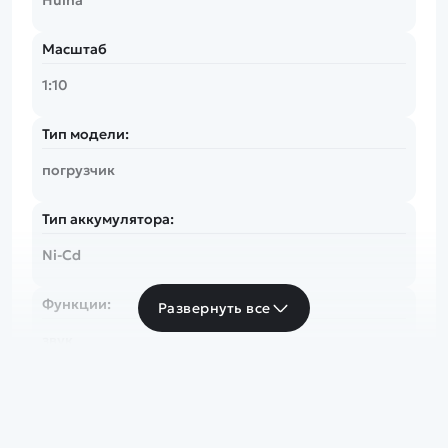
Huina
Масштаб
1:10
Тип модели:
погрузчик
Тип аккумулятора:
Ni-Cd
Функции:
Развернуть все
звук