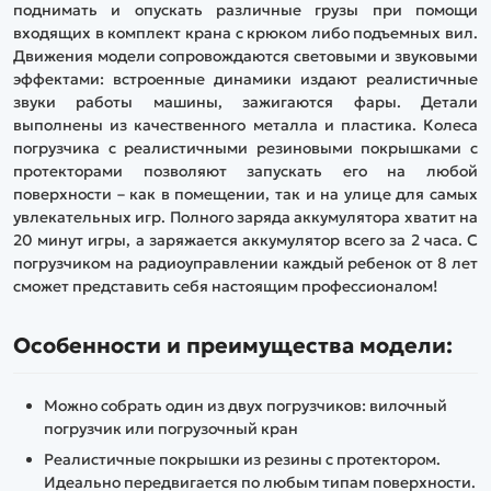
поднимать и опускать различные грузы при помощи
входящих в комплект крана с крюком либо подъемных вил.
Движения модели сопровождаются световыми и звуковыми
эффектами: встроенные динамики издают реалистичные
звуки работы машины, зажигаются фары. Детали
выполнены из качественного металла и пластика. Колеса
погрузчика с реалистичными резиновыми покрышками с
протекторами позволяют запускать его на любой
поверхности – как в помещении, так и на улице для самых
увлекательных игр. Полного заряда аккумулятора хватит на
20 минут игры, а заряжается аккумулятор всего за 2 часа. С
погрузчиком на радиоуправлении каждый ребенок от 8 лет
сможет представить себя настоящим профессионалом!
Особенности и преимущества модели:
Можно собрать один из двух погрузчиков: вилочный
погрузчик или погрузочный кран
Реалистичные покрышки из резины с протектором.
Идеально передвигается по любым типам поверхности.