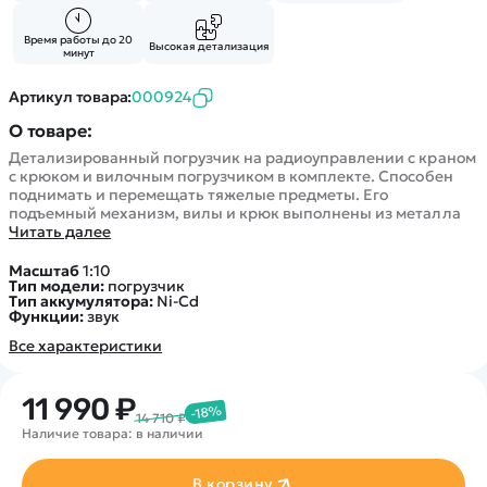
Время работы до 20
Высокая детализация
минут
Артикул товара:
000924
О товаре:
Детализированный погрузчик на радиоуправлении с краном
с крюком и вилочным погрузчиком в комплекте. Способен
поднимать и перемещать тяжелые предметы. Его
подъемный механизм, вилы и крюк выполнены из металла
Читать далее
Масштаб
1:10
Тип модели:
погрузчик
Тип аккумулятора:
Ni-Cd
Функции:
звук
Все характеристики
11 990 ₽
-18%
14 710 ₽
Наличие товара: в наличии
В корзину