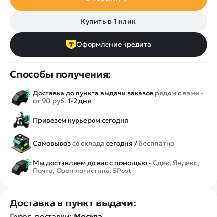
Купить в 1 клик
Оформление кредита
Способы получения:
Доставка до пункта выдачи заказов
рядом с вами -
от 90 руб.
1-2 дня
Привезем курьером сегодня
Самовывоз
со склада
сегодня /
бесплатно
Мы доставляем до вас с помощью -
Сдек, Яндекс,
Почта, Озон логистика, 5Post
Доставка в пункт выдачи:
Город доставки:
Москва