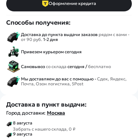
Оформление кредита
Способы получения:
Доставка до пункта выдачи заказов
рядом с вами -
от 90 руб.
1-2 дня
Привезем курьером сегодня
Самовывоз
со склада
сегодня /
бесплатно
Мы доставляем до вас с помощью -
Сдек, Яндекс,
Почта, Озон логистика, 5Post
Доставка в пункт выдачи:
Город доставки:
Москва
8 августа
Забрать с нашего склада, 0 ₽
9 августа