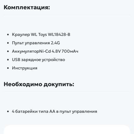
Комплектация:
Краулер WL Toys WL18428-B
Пульт управления 2.4G
АккумуляторNi-Cd 4.8V 700мАч
USB зарядное устройство
Инструкция
Необходимо докупить:
4 батарейки типа AA в пульт управления