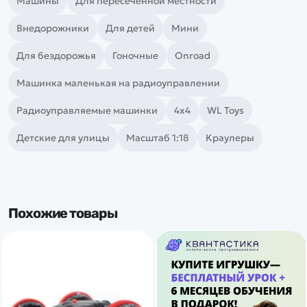
Машины
Для пересеченной местности
Внедорожники
Для детей
Мини
Для бездорожья
Гоночные
Onroad
Машинка маленькая на радиоуправлении
Радиоуправляемые машинки
4х4
WL Toys
Детские для улицы
Масштаб 1:18
Краулеры
Похожие товары