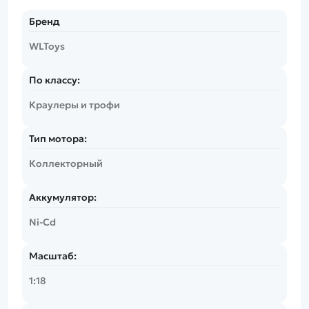
Бренд
WLToys
По классу:
Краулеры и трофи
Тип мотора:
Коллекторный
Аккумулятор:
Ni-Cd
Масштаб:
1:18