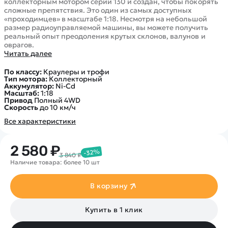
коллекторным мотором серии 130 и создан, чтобы покорять
сложные препятствия. Это один из самых доступных
«проходимцев» в масштабе 1:18. Несмотря на небольшой
размер радиоуправляемой машины, вы можете получить
реальный опыт преодоления крутых склонов, валунов и
оврагов.
Читать далее
По классу:
Краулеры и трофи
Тип мотора:
Коллекторный
Аккумулятор:
Ni-Cd
Масштаб:
1:18
Привод
Полный 4WD
Скорость
до 10 км/ч
Все характеристики
2 580 ₽
-32%
3 840 ₽
Наличие товара: более 10 шт
В корзину
Купить в 1 клик