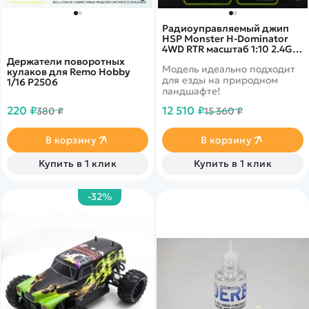
Радиоуправляемый джип
HSP Monster H-Dominator
4WD RTR масштаб 1:10 2.4G -
94111-STS250A
Держатели поворотных
Модель идеально подходит
кулаков для Remo Hobby
для езды на природном
1/16 P2506
ландшафте!
220 ₽
12 510 ₽
380 ₽
15 360 ₽
В корзину
В корзину
Купить в 1 клик
Купить в 1 клик
-32%