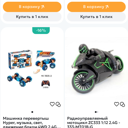
работы 20 минут.
В корзину
В корзину
Купить в 1 клик
Купить в 1 клик
-16%
Машинка перевертыш
Радиоуправляемый
Hyper, музыка, свет,
мотоцикл ZC333 1:12 2.4G -
движение боком 4WD 2.4G
333-MT01B-G