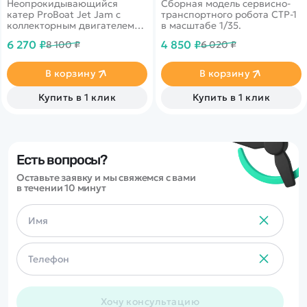
Неопрокидывающийся
Сборная модель сервисно-
катер ProBoat Jet Jam с
транспортного робота СТР-1
коллекторным двигателем
в масштабе 1/35.
390 класса.
6 270 ₽
4 850 ₽
8 100 ₽
6 020 ₽
В корзину
В корзину
Купить в 1 клик
Купить в 1 клик
Есть вопросы?
Оставьте заявку и мы свяжемся с вами
в течении 10 минут
Хочу консультацию