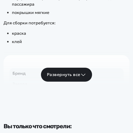
пассажира
покрышки мягкие
Для сборки потребуется:
краска
клей
Бренд
Развернуть все
Звезда
Вы только что смотрели: