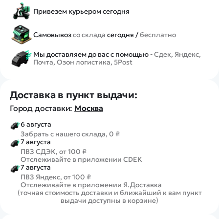
Привезем курьером сегодня
Самовывоз
со склада
сегодня /
бесплатно
Мы доставляем до вас с помощью -
Сдек, Яндекс,
Почта, Озон логистика, 5Post
Доставка в пункт выдачи:
Город доставки:
Москва
6 августа
Забрать с нашего склада, 0 ₽
7 августа
ПВЗ СДЭК, от 100 ₽
Отслеживайте в приложении CDEK
7 августа
ПВЗ Яндекс, от 100 ₽
Отслеживайте в приложении Я.Доставка
(точная стоимость доставки и ближайший к вам пункт
выдачи доступны в корзине)